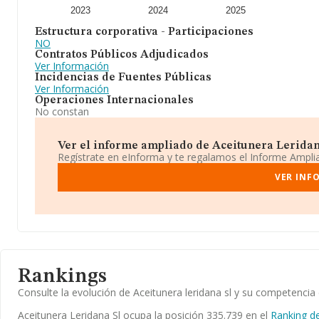
2023
2024
2025
Estructura corporativa - Participaciones
NO
Contratos Públicos Adjudicados
Ver Información
Incidencias de Fuentes Públicas
Ver Información
Operaciones Internacionales
No constan
Ver el informe ampliado de Aceitunera Leridana 
Regístrate en eInforma y te regalamos el Informe Ampl
VER INF
Rankings
Consulte la evolución de Aceitunera leridana sl y su competenc
Aceitunera Leridana Sl ocupa la posición 335.739 en el
Ranking d