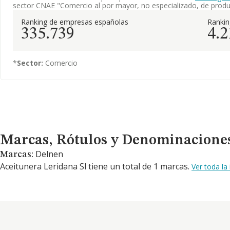
sector CNAE "Comercio al por mayor, no especializado, de produc
Ranking de empresas españolas
Ranki
335.739
4.2
*
Sector:
Comercio
Marcas, Rótulos y Denominaciones Comerciales
Marcas, Rótulos y Denominacione
Delnen
Marcas:
Aceitunera Leridana Sl tiene un total de 1 marcas.
Ver toda la