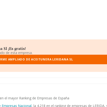
Sl ¡Es gratis!
iado de esta empresa.
ORME AMPLIADO DE ACEITUNERA LERIDANA SL
ia en el mayor Ranking de Empresas de España
e Empresas Nacional
, la 4.218 en el ranking de empresas de LERIDA, y