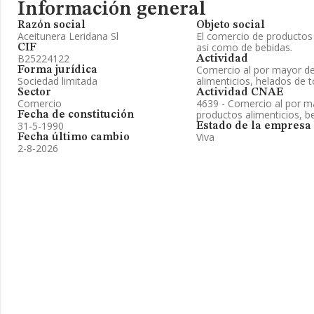
Información general
Razón social
Objeto social
Aceitunera Leridana Sl
El comercio de productos 
asi como de bebidas.
CIF
B25224122
Actividad
Comercio al por mayor de
Forma jurídica
Sociedad limitada
alimenticios, helados de t
Sector
Actividad CNAE
Comercio
4639 - Comercio al por ma
productos alimenticios, b
Fecha de constitución
31-5-1990
Estado de la empresa
Viva
Fecha último cambio
2-8-2026