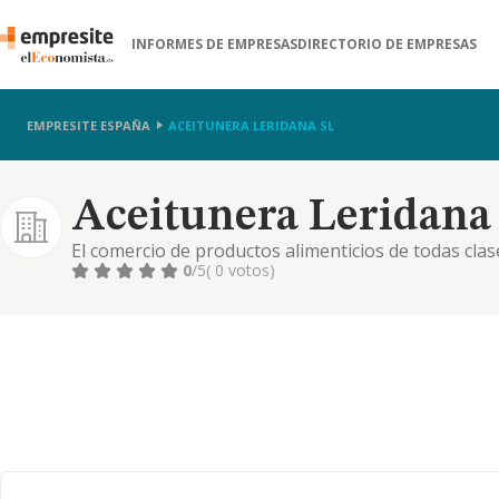
INFORMES DE EMPRESAS
DIRECTORIO DE EMPRESAS
EMPRESITE ESPAÑA
ACEITUNERA LERIDANA SL
Aceitunera Leridana 
El comercio de productos alimenticios de todas clas
0
/5
( 0 votos)