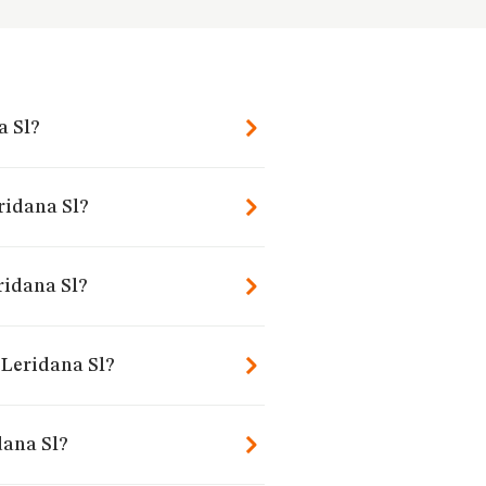
a Sl?
ridana Sl?
ridana Sl?
 Leridana Sl?
dana Sl?