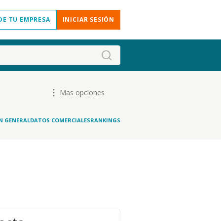
DE TU EMPRESA
INICIAR SESIÓN
Mas opciones
N GENERAL
DATOS COMERCIALES
RANKINGS