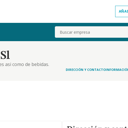
AÑA
Buscar
Sl
es asi como de bebidas.
DIRECCIÓN Y CONTACTO
INFORMACIÓ