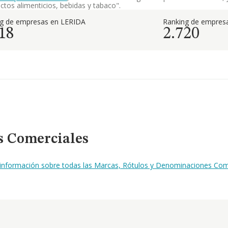
tos alimenticios, bebidas y tabaco".
ng de empresas en LERIDA
Ranking de empresa
18
2.720
s Comerciales
 información sobre todas las Marcas, Rótulos y Denominaciones Come