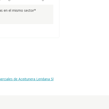
s en el mismo sector*
rciales de Aceitunera Leridana Sl