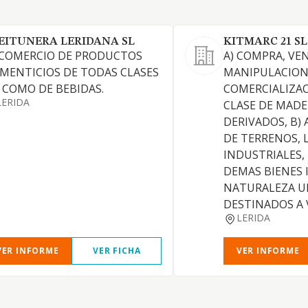
EITUNERA LERIDANA SL
KITMARC 21 SL
 COMERCIO DE PRODUCTOS
A) COMPRA, VE
IMENTICIOS DE TODAS CLASES
MANIPULACION
I COMO DE BEBIDAS.
COMERCIALIZA
LERIDA
CLASE DE MADE
DERIVADOS, B
DE TERRENOS, 
INDUSTRIALES,
DEMAS BIENES 
NATURALEZA U
DESTINADOS A 
LERIDA
VER INFORME
VER FICHA
VER INFORME