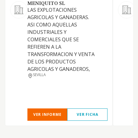
MENIQUITO SL
LAS EXPLOTACIONES
E
AGRICOLAS Y GANADERAS.
g
ASI COMO AQUELLAS
INDUSTRIALES Y
COMERCIALES QUE SE
REFIEREN A LA
TRANSFORMACION Y VENTA
DE LOS PRODUCTOS
AGRICOLAS Y GANADEROS,
SEVILLA
VER INFORME
VER FICHA