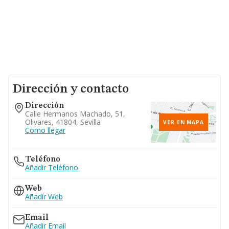
Dirección y contacto
Dirección
Calle Hermanos Machado, 51,
Olivares, 41804, Sevilla
VER EN MAPA
Como llegar
Teléfono
Añadir Teléfono
Web
Añadir Web
Email
Añadir Email