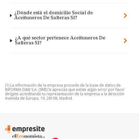
¿Dónde está el domicilio Social de
Aceituneros De Salteras Sl?
¿A qué sector pertenece Aceituneros De
Salteras Sl?
(1) La información de la empresa procede de la base de datos de
INFORMA D&B S.A. (SME) Si aprecias que existe algún error por favor
dirígete acreditando tu representación de la empresa a la dirección
Avenida de Europa, 19, 28108, Madrid.