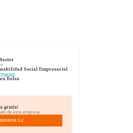
Sector
io
sabilidad Social Empresarial
ormación
 en Bolsa
 gratis!
iado de esta empresa.
NEROYO S.C.