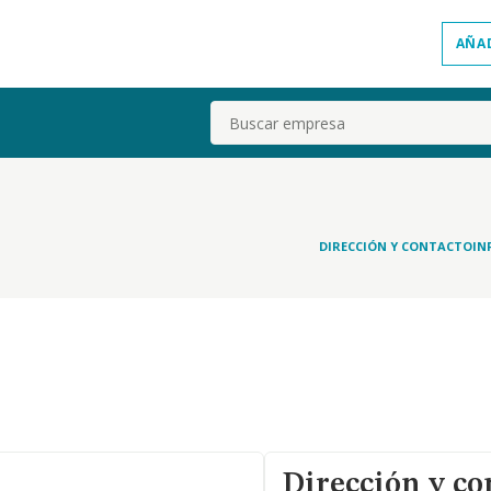
AÑA
Buscar
DIRECCIÓN Y CONTACTO
IN
Dirección y co