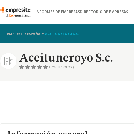
INFORMES DE EMPRESAS
DIRECTORIO DE EMPRESAS
EMPRESITE ESPAÑA
ACEITUNEROYO S.C.
Aceituneroyo S.c.
0
/5
( 0 votos)