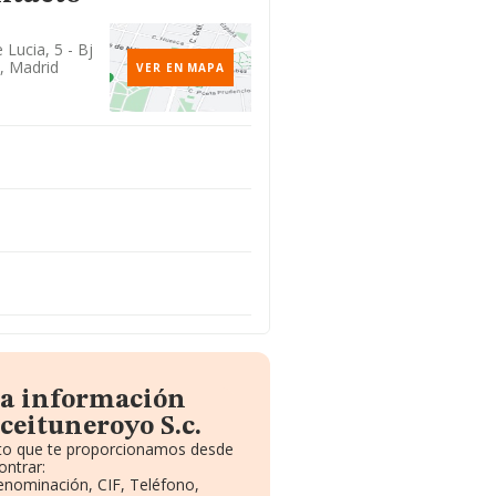
Lucia, 5 - Bj
, Madrid
VER EN MAPA
la información
ceituneroyo S.c.
uito que te proporcionamos desde
ontrar:
Denominación, CIF, Teléfono,