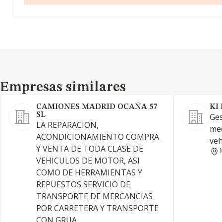
Empresas similares
Empresas similares
CAMIONES MADRID OCAÑA 57
KI
SL
Ges
LA REPARACION,
mec
ACONDICIONAMIENTO COMPRA
veh
Y VENTA DE TODA CLASE DE
VEHICULOS DE MOTOR, ASI
COMO DE HERRAMIENTAS Y
REPUESTOS SERVICIO DE
TRANSPORTE DE MERCANCIAS
POR CARRETERA Y TRANSPORTE
CON GRUA