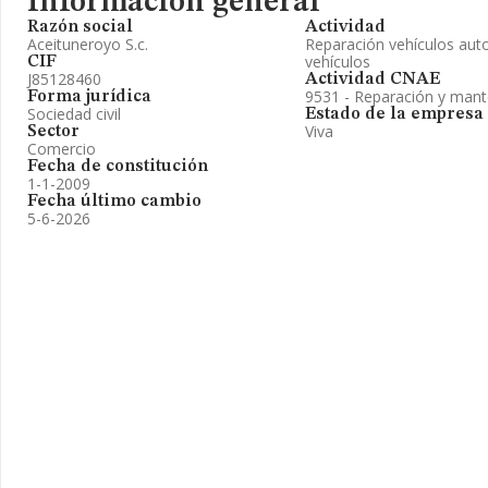
Información general
Razón social
Actividad
Aceituneroyo S.c.
Reparación vehículos auto
vehículos
CIF
J85128460
Actividad CNAE
9531 - Reparación y mant
Forma jurídica
Sociedad civil
Estado de la empresa
Viva
Sector
Comercio
Fecha de constitución
1-1-2009
Fecha último cambio
5-6-2026