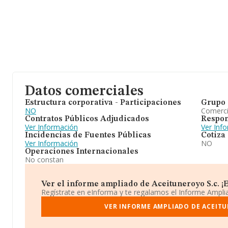
Datos comerciales
Estructura corporativa - Participaciones
Grupo 
NO
Comerc
Contratos Públicos Adjudicados
Respon
Ver Información
Ver Inf
Incidencias de Fuentes Públicas
Cotiza
Ver Información
NO
Operaciones Internacionales
No constan
Ver el informe ampliado de Aceituneroyo S.c. ¡Es
Regístrate en eInforma y te regalamos el Informe Ampl
VER INFORME AMPLIADO DE ACEITU