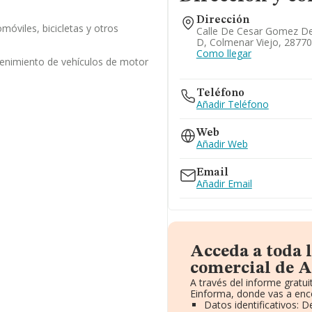
Dirección
móviles, bicicletas y otros
Calle De Cesar Gomez De 
D, Colmenar Viejo, 28770
Como llegar
enimiento de vehículos de motor
Teléfono
Añadir Teléfono
Web
Añadir Web
Email
Añadir Email
Acceda a toda 
comercial de A
A través del informe grat
Einforma, donde vas a enc
Datos identificativos: 