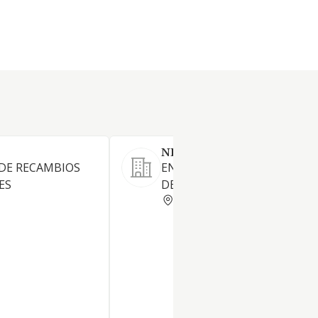
NEUMATICOS RAFER SL
DE RECAMBIOS
ENGRASE LAVADO Y REPARA
ES
DE VEHICULOS AUTOMOVILE
MADRID