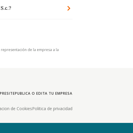
S.c.?
u representación de la empresa a la
PRESITE
PUBLICA O EDITA TU EMPRESA
acion de Cookies
Politica de privacidad