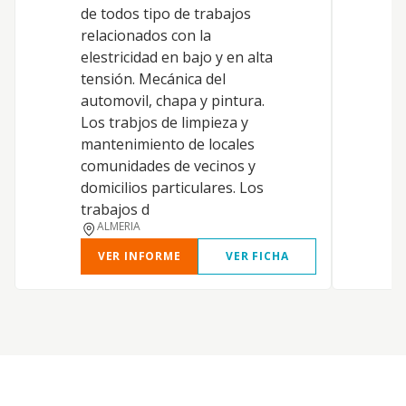
de todos tipo de trabajos
v
relacionados con la
e
elestricidad en bajo y en alta
tensión. Mecánica del
automovil, chapa y pintura.
Los trabjos de limpieza y
mantenimiento de locales
comunidades de vecinos y
domicilios particulares. Los
trabajos d
ALMERIA
VER INFORME
VER FICHA