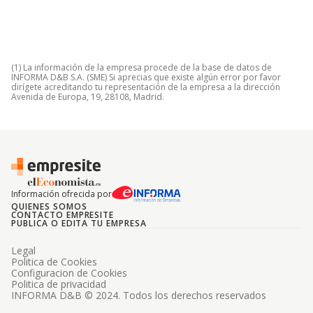
(1) La información de la empresa procede de la base de datos de
INFORMA D&B S.A. (SME) Si aprecias que existe algún error por favor
dirígete acreditando tu representación de la empresa a la dirección
Avenida de Europa, 19, 28108, Madrid.
Información ofrecida por
QUIENES SOMOS
CONTACTO EMPRESITE
PUBLICA O EDITA TU EMPRESA
Legal
Politica de Cookies
Configuracion de Cookies
Politica de privacidad
INFORMA D&B © 2024. Todos los derechos reservados