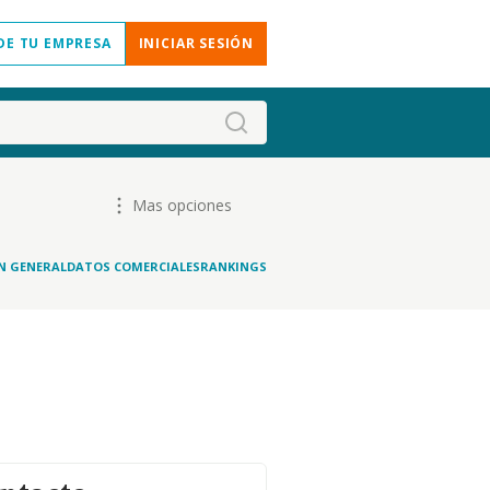
DE TU EMPRESA
INICIAR SESIÓN
Mas opciones
N GENERAL
DATOS COMERCIALES
RANKINGS