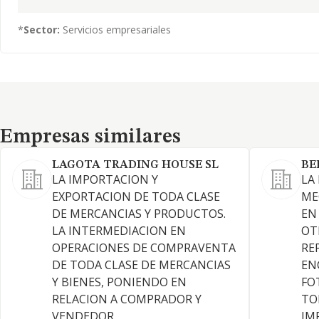
*
Sector:
Servicios empresariales
Empresas similares
Empresas similares
LAGOTA TRADING HOUSE SL
BE
LA IMPORTACION Y
LA
EXPORTACION DE TODA CLASE
ME
DE MERCANCIAS Y PRODUCTOS.
EN
LA INTERMEDIACION EN
OT
OPERACIONES DE COMPRAVENTA
RE
DE TODA CLASE DE MERCANCIAS
EN
Y BIENES, PONIENDO EN
FO
RELACION A COMPRADOR Y
TO
VENDEDOR,
IM