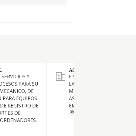
L
AGEPYME SL.
 SERVICIOS Y
FISCAL/GESTION TRIBUTARI
ROCESOS PARA SU
LABORAL, CONTABILIDAD,
MECANICO, DE
MERCANTIL. PUNTO DE
 PARA EQUIPOS
ASESORAMIENTO PARA
DE REGISTRO DE
EMPRENDEDORES
MADRID
ORTES DE
 ORDENADORES.