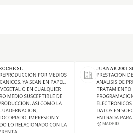
ROCHE SL
JUANAB 2001 S
 REPRODUCCION POR MEDIOS
PRESTACION DE
CANICOS, YA SEAN EN PAPEL,
ANALISIS DE P
 VEGETAL O EN CUALQUIER
TRATAMIENTO 
RO MEDIO SUSCEPTIBLE DE
PROGRAMACION
PRODUCCION, ASI COMO LA
ELECTRONICOS 
CUADERNACION,
DATOS EN SOP
TOCOPIADO, IMPRESION Y
ENTRADA PARA
MADRID
DO LO RELACIONADO CON LA
PRENTA.