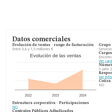
Datos comerciales
Evolución de ventas - rango de facturación
Grupo 
Entre 0,6 y 1,5 millones €
Servicio
Cargos
Evolución de las ventas
Encontr
Ver carg
Númer
5 (año 
Respon
Ver Inf
Cotiza
NO
2022
2023
2024
Estructura corporativa - Participaciones
NO
Contratos Públicos Adjudicados