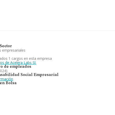
Sector
s empresariales
ados 1 cargos en esta empresa
os de Acelera Labs Sl.
o de empleados
2024)
sabilidad Social Empresarial
ormación
 en Bolsa