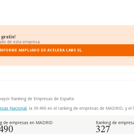
gratis!
iado de esta empresa.
INFORME AMPLIADO DE ACELERA LABS SL.
l mayor Ranking de Empresas de España
esas Nacional
, la 39.490 en el ranking de empresas de MADRID, y el l
ng de empresas en MADRID
Ranking de empresa
.490
327