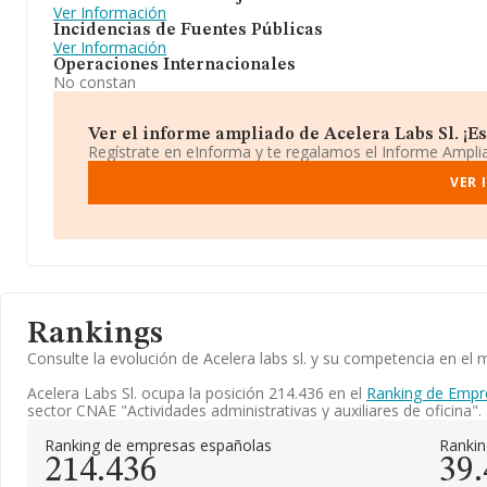
Ver Información
Incidencias de Fuentes Públicas
Ver Información
Operaciones Internacionales
No constan
Ver el informe ampliado de Acelera Labs Sl. ¡Es 
Regístrate en eInforma y te regalamos el Informe Ampl
VER 
Rankings
Consulte la evolución de Acelera labs sl. y su competencia en e
Acelera Labs Sl. ocupa la posición 214.436 en el
Ranking de Empr
sector CNAE "Actividades administrativas y auxiliares de oficina".
Ranking de empresas españolas
Ranki
214.436
39