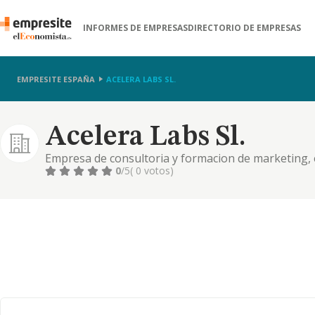
INFORMES DE EMPRESAS
DIRECTORIO DE EMPRESAS
EMPRESITE ESPAÑA
ACELERA LABS SL.
Acelera Labs Sl.
Empresa de consultoria y formacion de marketing,
0
/5
( 0 votos)