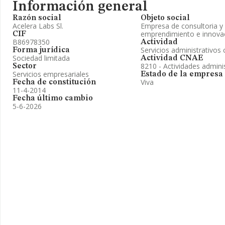
Información general
Razón social
Objeto social
Acelera Labs Sl.
Empresa de consultoria y
emprendimiento e innova
CIF
B86978350
Actividad
Servicios administrativo
Forma jurídica
Sociedad limitada
Actividad CNAE
8210 - Actividades adminis
Sector
Servicios empresariales
Estado de la empresa
Viva
Fecha de constitución
11-4-2014
Fecha último cambio
5-6-2026