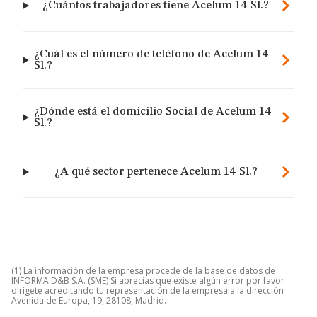
¿Cuántos trabajadores tiene Acelum 14 Sl.?
¿Cuál es el número de teléfono de Acelum 14
Sl.?
¿Dónde está el domicilio Social de Acelum 14
Sl.?
¿A qué sector pertenece Acelum 14 Sl.?
(1) La información de la empresa procede de la base de datos de
INFORMA D&B S.A. (SME) Si aprecias que existe algún error por favor
dirígete acreditando tu representación de la empresa a la dirección
Avenida de Europa, 19, 28108, Madrid.