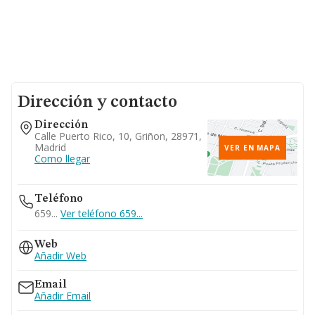
Dirección y contacto
Dirección
Calle Puerto Rico, 10, Griñon, 28971,
Madrid
VER EN MAPA
Como llegar
Teléfono
659...
Ver teléfono 659...
Web
Añadir Web
Email
Añadir Email