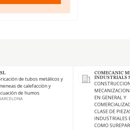
 SL
COMECANIC M
INDUSTRIALS 
ricación de tubos metálicos y
CONSTRUCCION,
meneas de calefacción y
MECANIZACION
acuación de humos
EN GENERAL Y
BARCELONA
COMERCIALIZA
CLASE DE PIEZ
INDUSTRIALES E
COMO SUREPAR