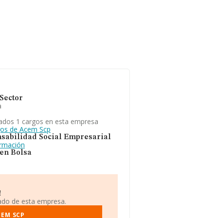
Sector
a
ados 1 cargos en esta empresa
gos de Acem Scp
sabilidad Social Empresarial
ormación
 en Bolsa
!
iado de esta empresa.
CEM SCP