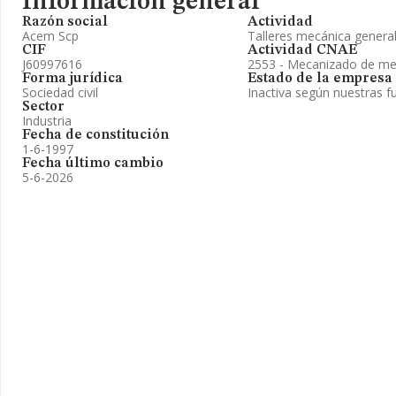
Información general
Razón social
Actividad
Acem Scp
Talleres mecánica genera
CIF
Actividad CNAE
J60997616
2553 - Mecanizado de me
Forma jurídica
Estado de la empresa
Sociedad civil
Inactiva según nuestras f
Sector
Industria
Fecha de constitución
1-6-1997
Fecha último cambio
5-6-2026