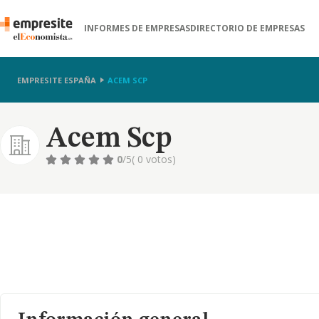
INFORMES DE EMPRESAS
DIRECTORIO DE EMPRESAS
EMPRESITE ESPAÑA
ACEM SCP
Acem Scp
0
/5
( 0 votos)