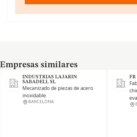
Empresas similares
Empresas similares
INDUSTRIAS LAJARIN
FR
SABADELL SL
Fab
Mecanizado de piezas de acero
chi
inoxidable.
ev
BARCELONA