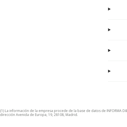
(1) La información de la empresa procede de la base de datos de INFORMA D&B S
dirección Avenida de Europa, 19, 28108, Madrid.