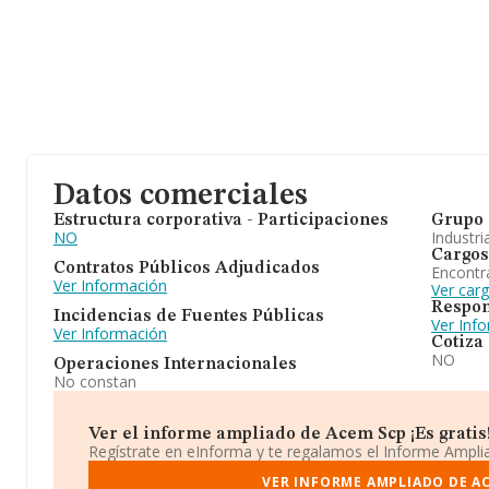
Datos comerciales
Estructura corporativa - Participaciones
Grupo 
NO
Industri
Cargos
Contratos Públicos Adjudicados
Encontr
Ver Información
Ver car
Respon
Incidencias de Fuentes Públicas
Ver Inf
Ver Información
Cotiza
NO
Operaciones Internacionales
No constan
Ver el informe ampliado de Acem Scp ¡Es gratis
Regístrate en eInforma y te regalamos el Informe Ampl
VER INFORME AMPLIADO DE A