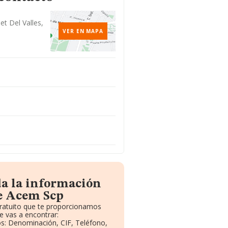
et Del Valles,
VER EN MAPA
da la información
e Acem Scp
gratuito que te proporcionamos
 vas a encontrar:
vos: Denominación, CIF, Teléfono,