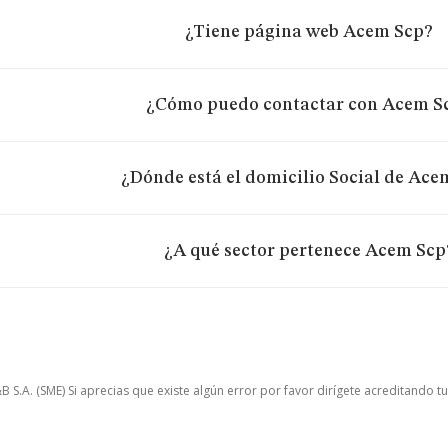
¿Tiene página web Acem Scp?
¿Cómo puedo contactar con Acem S
¿Dónde está el domicilio Social de Ace
¿A qué sector pertenece Acem Scp
.A. (SME) Si aprecias que existe algún error por favor dirígete acreditando t