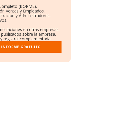
 Completo (BORME).
ión Ventas y Empleados.
tración y Administradores.
ivos.
Vinculaciones en otras empresas.
a publicados sobre la empresa.
 y registral complementaria.
I INFORME GRATUITO