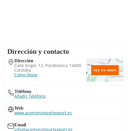
Dirección y contacto
Dirección
Calle Angel, 12, Pozoblanco, 14400,
Cordoba
VER EN MAPA
Como llegar
Teléfono
Añadir Teléfono
Web
www.acemonimportexport.es
Email
info@acemonimportexport.es