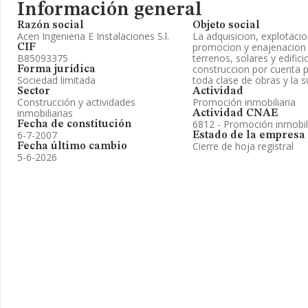
Información general
Razón social
Objeto social
Acen Ingenieria E Instalaciones S.l.
La adquisicion, explotaci
promocion y enajenacion 
CIF
B85093375
terrenos, solares y edifici
construccion por cuenta p
Forma jurídica
Sociedad limitada
toda clase de obras y la 
Sector
Actividad
Construcción y actividades
Promoción inmobiliaria
inmobiliarias
Actividad CNAE
6812 - Promoción inmobil
Fecha de constitución
6-7-2007
Estado de la empresa
Cierre de hoja registral
Fecha último cambio
5-6-2026