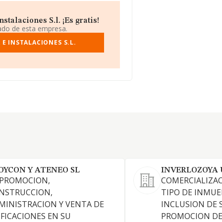
talaciones S.l. ¡Es gratis!
iado de esta empresa.
E INSTALACIONES S.L.
OYCON Y ATENEO SL
INVERLOZOYA 
 PROMOCION,
COMERCIALIZA
NSTRUCCION,
TIPO DE INMUE
MINISTRACION Y VENTA DE
INCLUSION DE 
IFICACIONES EN SU
PROMOCION DE 