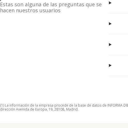
Estas son alguna de las preguntas que se
hacen nuestros usuarios
(1) La información de la empresa procede de la base de datos de INFORMA D&B S
dirección Avenida de Europa, 19, 28108, Madrid.