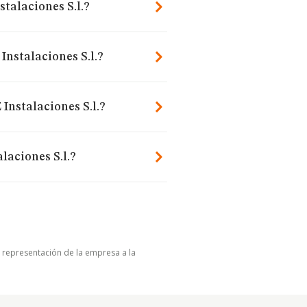
stalaciones S.l.?
Instalaciones S.l.?
Instalaciones S.l.?
laciones S.l.?
u representación de la empresa a la