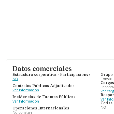
Datos comerciales
Estructura corporativa - Participaciones
Grupo 
NO
Construc
Cargos
Contratos Públicos Adjudicados
Encontr
Ver Información
Ver car
Respon
Incidencias de Fuentes Públicas
Ver Inf
Ver Información
Cotiza
NO
Operaciones Internacionales
No constan