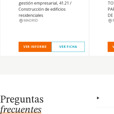
gestión empresarial, 41.21 /
TO
Construcción de edificios
PA
residenciales
DE
MADRID
VER INFORME
VER FICHA
Preguntas
frecuentes