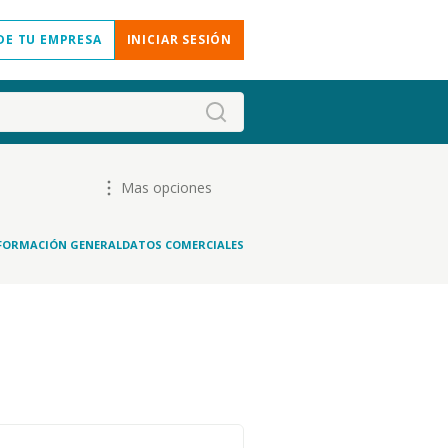
DE TU EMPRESA
INICIAR SESIÓN
Mas opciones
FORMACIÓN GENERAL
DATOS COMERCIALES