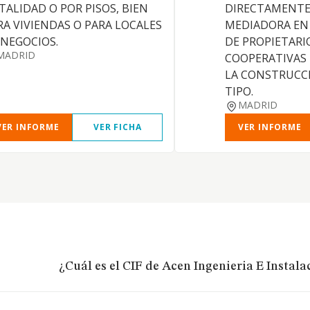
TALIDAD O POR PISOS, BIEN
DIRECTAMENTE
RA VIVIENDAS O PARA LOCALES
MEDIADORA EN
 NEGOCIOS.
DE PROPIETARI
MADRID
COOPERATIVAS
LA CONSTRUCC
TIPO.
MADRID
VER INFORME
VER FICHA
VER INFORME
¿Cuál es el CIF de Acen Ingenieria E Instalac