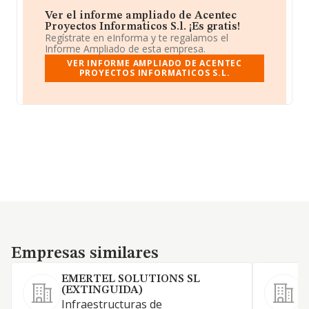
Ver el informe ampliado de Acentec
Proyectos Informaticos S.l. ¡Es gratis!
Regístrate en eInforma y te regalamos el
Informe Ampliado de esta empresa.
VER INFORME AMPLIADO DE ACENTEC
PROYECTOS INFORMATICOS S.L.
Empresas similares
Empresas similares
EMERTEL SOLUTIONS SL
N
(EXTINGUIDA)
S
Infraestructuras de