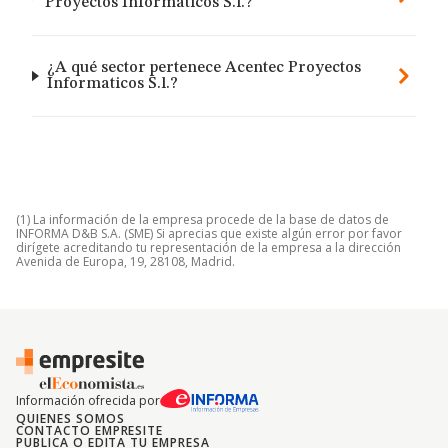
Proyectos Informaticos S.l.?
¿A qué sector pertenece Acentec Proyectos
Informaticos S.l.?
(1) La información de la empresa procede de la base de datos de
INFORMA D&B S.A. (SME) Si aprecias que existe algún error por favor
dirígete acreditando tu representación de la empresa a la dirección
Avenida de Europa, 19, 28108, Madrid.
Información ofrecida por
QUIENES SOMOS
CONTACTO EMPRESITE
PUBLICA O EDITA TU EMPRESA