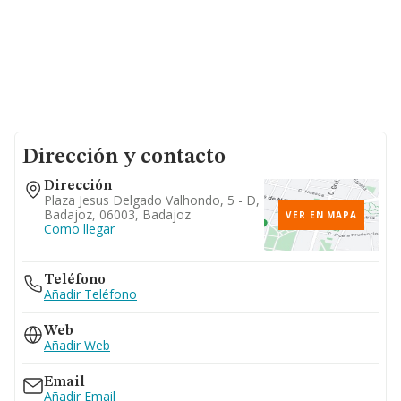
Dirección y contacto
Dirección
Plaza Jesus Delgado Valhondo, 5 - D,
Badajoz, 06003, Badajoz
VER EN MAPA
Como llegar
Teléfono
Añadir Teléfono
Web
Añadir Web
Email
Añadir Email