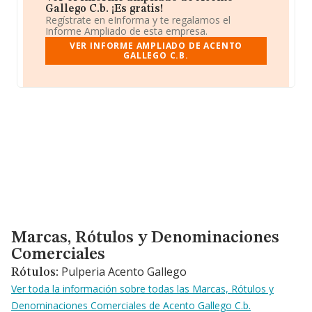
Gallego C.b. ¡Es gratis!
Regístrate en eInforma y te regalamos el
Informe Ampliado de esta empresa.
VER INFORME AMPLIADO DE ACENTO
GALLEGO C.B.
Marcas, Rótulos y Denominaciones Comerciales
Marcas, Rótulos y Denominaciones
Comerciales
Pulperia Acento Gallego
Rótulos:
Ver toda la información sobre todas las Marcas, Rótulos y
Denominaciones Comerciales de Acento Gallego C.b.