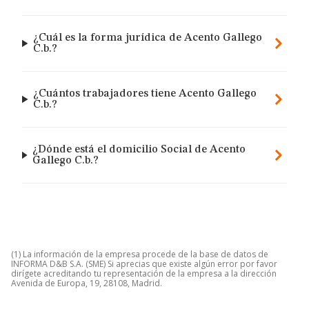
¿Cuál es la forma jurídica de Acento Gallego
C.b.?
¿Cuántos trabajadores tiene Acento Gallego
C.b.?
¿Dónde está el domicilio Social de Acento
Gallego C.b.?
(1) La información de la empresa procede de la base de datos de
INFORMA D&B S.A. (SME) Si aprecias que existe algún error por favor
dirígete acreditando tu representación de la empresa a la dirección
Avenida de Europa, 19, 28108, Madrid.