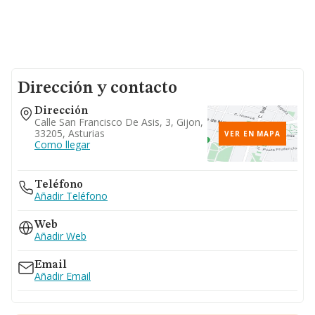
Dirección y contacto
Dirección
Calle San Francisco De Asis, 3, Gijon,
33205, Asturias
VER EN MAPA
Como llegar
Teléfono
Añadir Teléfono
Web
Añadir Web
Email
Añadir Email