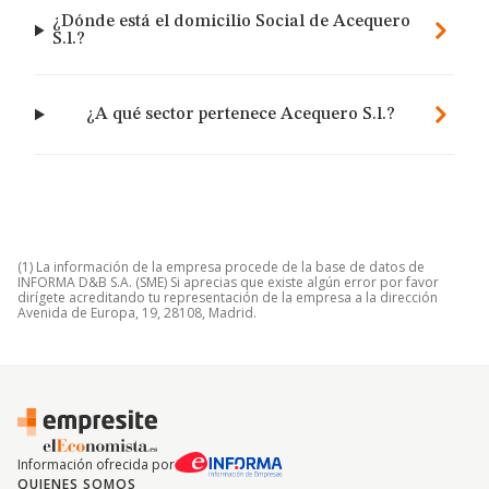
¿Dónde está el domicilio Social de Acequero
S.l.?
¿A qué sector pertenece Acequero S.l.?
(1) La información de la empresa procede de la base de datos de
INFORMA D&B S.A. (SME) Si aprecias que existe algún error por favor
dirígete acreditando tu representación de la empresa a la dirección
Avenida de Europa, 19, 28108, Madrid.
Información ofrecida por
QUIENES SOMOS