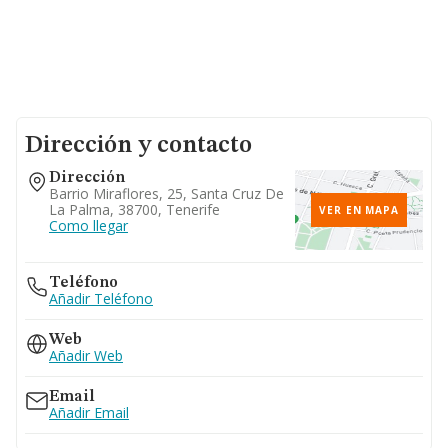
Dirección y contacto
Dirección
Barrio Miraflores, 25, Santa Cruz De
La Palma, 38700, Tenerife
VER EN MAPA
Como llegar
Teléfono
Añadir Teléfono
Web
Añadir Web
Email
Añadir Email