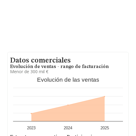
media de antigüedad desde la constitución es de 22
años. La media de empleados de las empresas es de 3.
Datos comerciales
Evolución de ventas - rango de facturación
Menor de 300 mil €
Evolución de las ventas
2023
2024
2025