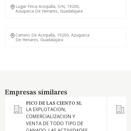
Lugar Finca Acequilla, S/n, 19200,
Azuqueca De Henares, Guadalajara
Camino De Acequilla, 19200, Azuqueca
De Henares, Guadalajara
Empresas similares
Empresas similares
PICO DE LAS CIENTO SL
LA EXPLOTACION,
L
COMERCIALIZACION Y
VENTA DE TODO TIPO DE
GANADO, LAS ACTIVIDADES