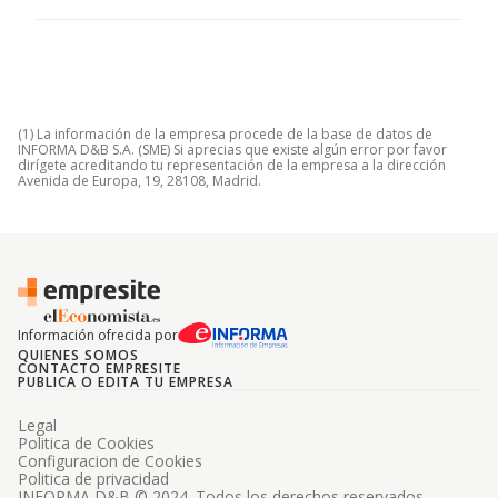
(1) La información de la empresa procede de la base de datos de
INFORMA D&B S.A. (SME) Si aprecias que existe algún error por favor
dirígete acreditando tu representación de la empresa a la dirección
Avenida de Europa, 19, 28108, Madrid.
Información ofrecida por
QUIENES SOMOS
CONTACTO EMPRESITE
PUBLICA O EDITA TU EMPRESA
Legal
Politica de Cookies
Configuracion de Cookies
Politica de privacidad
INFORMA D&B © 2024. Todos los derechos reservados