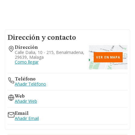
Dirección y contacto
Dirección
Calle Dalia, 10 - 215, Benalmadena,
29639, Malaga
VER EN MAPA
Como llegar
Teléfono
Añadir Teléfono
Web
Añadir Web
Email
Añadir Email