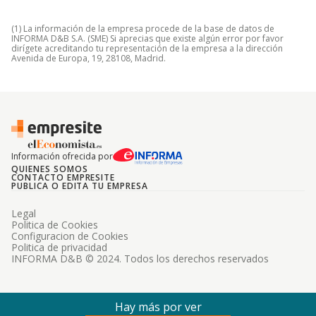
(1) La información de la empresa procede de la base de datos de
INFORMA D&B S.A. (SME) Si aprecias que existe algún error por favor
dirígete acreditando tu representación de la empresa a la dirección
Avenida de Europa, 19, 28108, Madrid.
Información ofrecida por
QUIENES SOMOS
CONTACTO EMPRESITE
PUBLICA O EDITA TU EMPRESA
Legal
Politica de Cookies
Configuracion de Cookies
Politica de privacidad
INFORMA D&B © 2024. Todos los derechos reservados
Hay más por ver