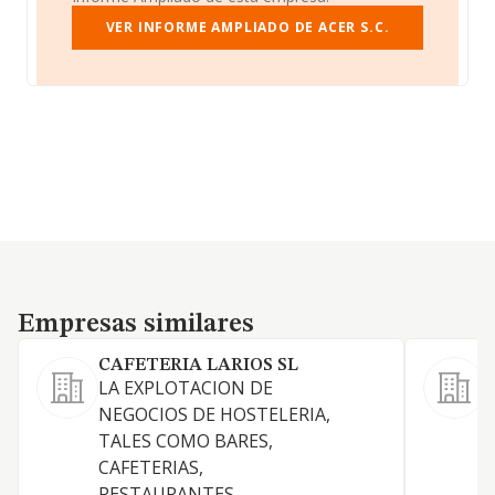
VER INFORME AMPLIADO DE ACER S.C.
Empresas similares
Empresas similares
CAFETERIA LARIOS SL
L
LA EXPLOTACION DE
NEGOCIOS DE HOSTELERIA,
C
TALES COMO BARES,
CAFETERIAS,
RESTAURANTES.