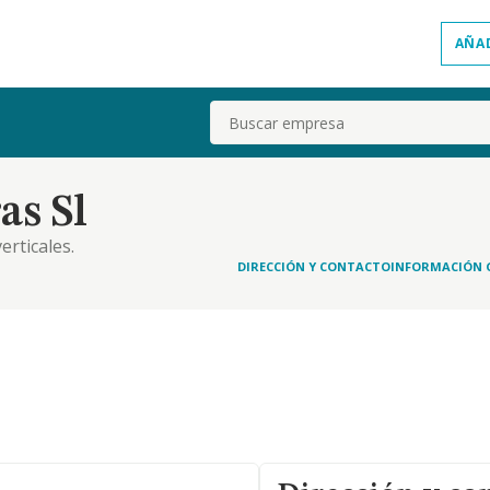
AÑA
Buscar
as Sl
erticales.
DIRECCIÓN Y CONTACTO
INFORMACIÓN 