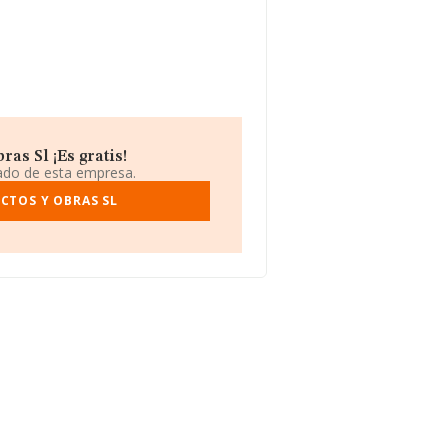
as Sl ¡Es gratis!
iado de esta empresa.
CTOS Y OBRAS SL