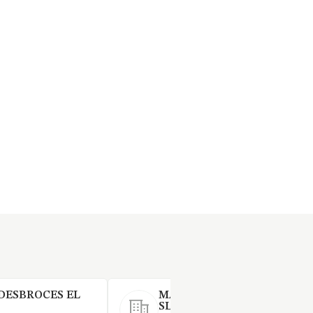
 DESBROCES EL
MANTENIMIENTO DE COLI
SL