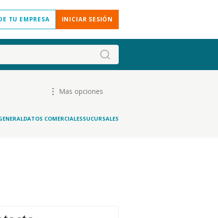
DE TU EMPRESA
INICIAR SESIÓN
Mas opciones
GENERAL
DATOS COMERCIALES
SUCURSALES