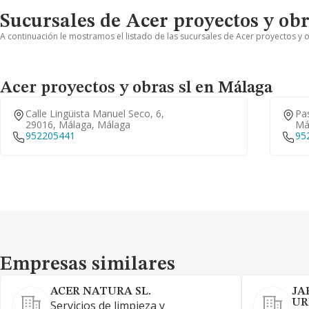
Sucursales de Acer proyectos y obr
A continuación le mostramos el listado de las sucursales de Acer proyectos y o
Acer proyectos y obras sl en Málaga
Calle Lingüista Manuel Seco, 6,
Pa
29016, Málaga, Málaga
Má
952205441
95
Empresas similares
Empresas similares
ACER NATURA SL.
JA
UR
Servicios de limpieza y