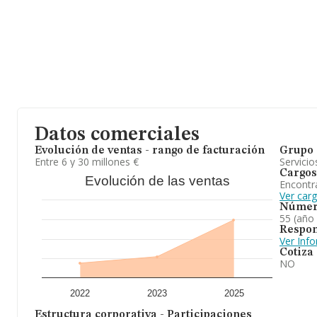
Datos comerciales
Evolución de ventas - rango de facturación
Grupo 
Entre 6 y 30 millones €
Servicio
Cargos
Evolución de las ventas
Encontr
Ver car
Númer
55 (año
Respon
Ver Inf
Cotiza
NO
2022
2023
2025
Estructura corporativa - Participaciones