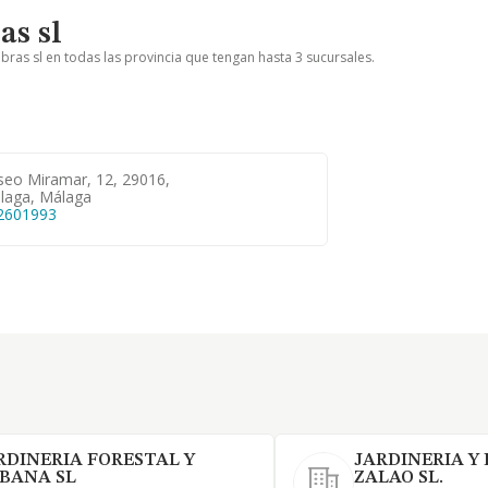
as sl
bras sl en todas las provincia que tengan hasta 3 sucursales.
seo Miramar, 12, 29016,
laga, Málaga
2601993
RDINERIA FORESTAL Y
JARDINERIA Y
BANA SL
ZALAO SL.