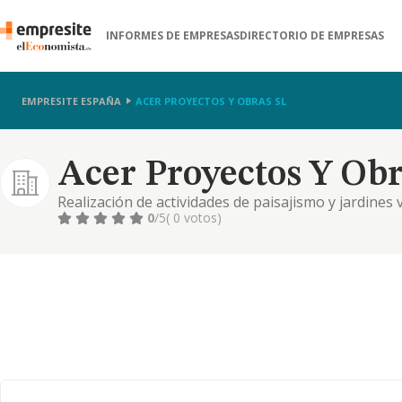
INFORMES DE EMPRESAS
DIRECTORIO DE EMPRESAS
EMPRESITE ESPAÑA
ACER PROYECTOS Y OBRAS SL
Acer Proyectos Y Obr
Realización de actividades de paisajismo y jardines v
0
/5
( 0 votos)