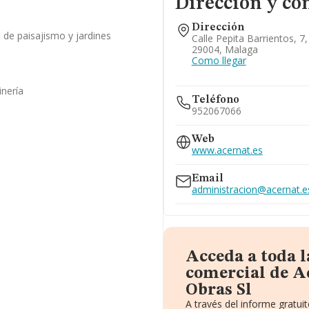
Dirección y co
Dirección
 de paisajismo y jardines
Calle Pepita Barrientos, 7
29004, Malaga
Como llegar
inería
Teléfono
952067066
Web
www.acernat.es
Email
administracion@acernat.e
Acceda a toda 
comercial de A
Obras Sl
A través del informe gratu