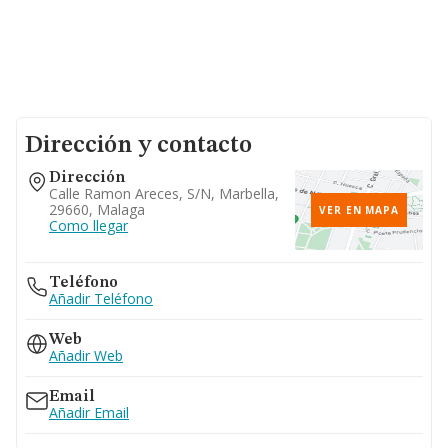
Dirección y contacto
Dirección
Calle Ramon Areces, S/n, Marbella,
29660, Malaga
VER EN MAPA
Como llegar
Teléfono
Añadir Teléfono
Web
Añadir Web
Email
Añadir Email