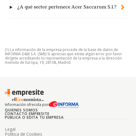
¿A qué sector pertenece Acer Saccarum S.l.?
(1) La información de la empresa procede de la base de datos de
INFORMA D&B S.A. (SME) Si aprecias que existe algún error por favor
dirígete acreditando tu representación de la empresa a la dirección
Avenida de Europa, 19, 28108, Madrid.
Información ofrecida por
QUIENES SOMOS
CONTACTO EMPRESITE
PUBLICA O EDITA TU EMPRESA
Legal
Politica de Cookies