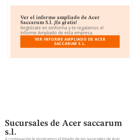
Ver el informe ampliado de Acer
Saccarum S.l. ¡Es gratis!
Regístrate en eInforma y te regalamos el
Informe Ampliado de esta empresa.
VER INFORME AMPLIADO DE ACER
SACCARUM S.L.
Sucursales de Acer saccarum
s.l.
A continuación le mostramos el listado de las sucursales de Acer