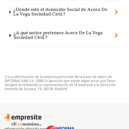
¿Dónde está el domicilio Social de Acera De
La Vega Sociedad Civil.?
¿A qué sector pertenece Acera De La Vega
Sociedad Civil.?
(1) La información de la empresa procede de la base de datos de
INFORMA D&B S.A. (SME) Si aprecias que existe algún error por favor
dirígete acreditando tu representación de la empresa a la dirección
Avenida de Europa, 19, 28108, Madrid.
Información ofrecida por