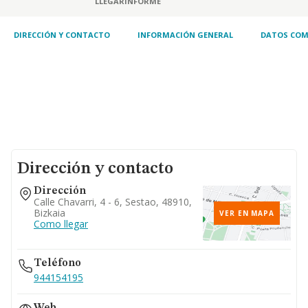
LLEGAR
INFORME
DIRECCIÓN Y CONTACTO
INFORMACIÓN GENERAL
DATOS COM
Dirección y contacto
Dirección
Calle Chavarri, 4 - 6, Sestao, 48910,
Bizkaia
VER EN MAPA
Como llegar
Teléfono
944154195