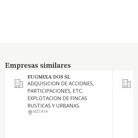
Empresas similares
Empresas similares
EUGMIXA DOS SL
ADQUISICION DE ACCIONES,
PARTICIPACIONES, ETC,
Y
EXPLOTACION DE FINCAS
P
RUSTICAS Y URBANAS.
O
VIZCAYA