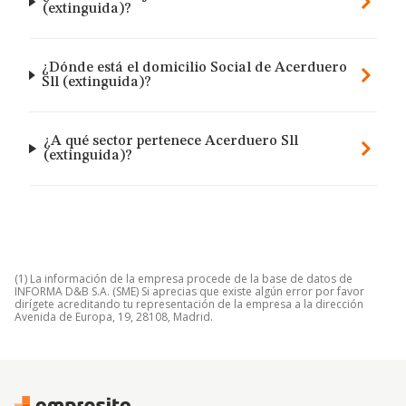
(extinguida)?
¿Dónde está el domicilio Social de Acerduero
Sll (extinguida)?
¿A qué sector pertenece Acerduero Sll
(extinguida)?
(1) La información de la empresa procede de la base de datos de
INFORMA D&B S.A. (SME) Si aprecias que existe algún error por favor
dirígete acreditando tu representación de la empresa a la dirección
Avenida de Europa, 19, 28108, Madrid.