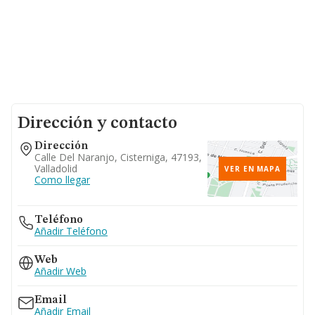
Dirección y contacto
Dirección
Calle Del Naranjo, Cisterniga, 47193,
Valladolid
VER EN MAPA
Como llegar
Teléfono
Añadir Teléfono
Web
Añadir Web
Email
Añadir Email