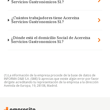
Servicios Gastronomicos Sl.?
¿Cuántos trabajadores tiene Acereixa
Servicios Gastronomicos Sl.?
¿Dónde está el domicilio Social de Acereixa
Servicios Gastronomicos Sl.?
(1) La información de la empresa procede de la base de datos de
INFORMA D&B S.A. (SME) Si aprecias que existe algún error por favor
dirígete acreditando tu representación de la empresa a la dirección
Avenida de Europa, 19, 28108, Madrid.