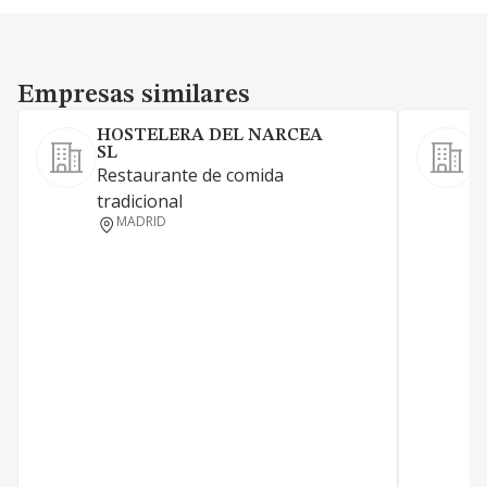
Empresas similares
Empresas similares
HOSTELERA DEL NARCEA
SL
A
Restaurante de comida
tradicional
MADRID