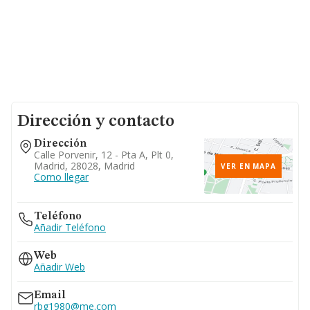
Dirección y contacto
Dirección
Calle Porvenir, 12 - Pta A, Plt 0,
Madrid, 28028, Madrid
VER EN MAPA
Como llegar
Teléfono
Añadir Teléfono
Web
Añadir Web
Email
rbg1980@me.com