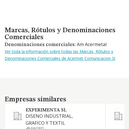
Marcas, Rótulos y Denominaciones Comerciales
Marcas, Rótulos y Denominaciones
Comerciales
Am Acermetal
Denominaciones comerciales:
Ver toda la información sobre todas las Marcas, Rótulos y
Denominaciones Comerciales de Acermet Comunicacion Sl
Empresas similares
Empresas similares
EXPERIMENTA SL
DISENO INDUSTRIAL,
L
GRAFICO Y TEXTIL
MADRID