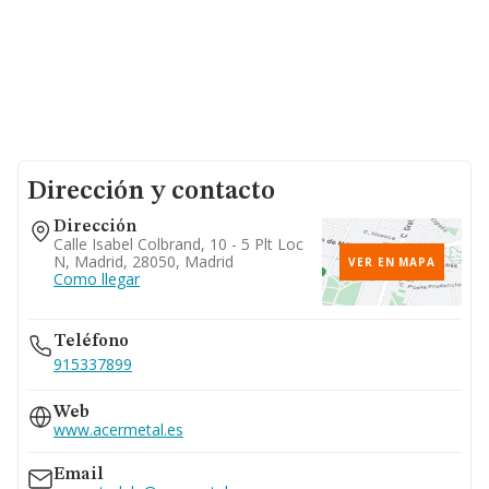
Dirección y contacto
Dirección
Calle Isabel Colbrand, 10 - 5 Plt Loc
N, Madrid, 28050, Madrid
VER EN MAPA
Como llegar
Teléfono
915337899
Web
www.acermetal.es
Email