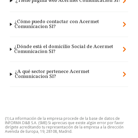
¿Tiene página web Acermet Comunicacion Sl?
¿Cómo puedo contactar con Acermet
Comunicacion Sl?
¿Dónde está el domicilio Social de Acermet
Comunicacion Sl?
¿A qué sector pertenece Acermet
Comunicacion Sl?
(1) La información de la empresa procede de la base de datos de
INFORMA D&B S.A. (SME) Si aprecias que existe algún error por favor
dirígete acreditando tu representación de la empresa a la dirección
Avenida de Europa, 19, 28108, Madrid.