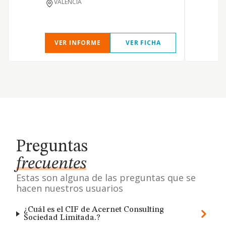
VALENCIA
t
d
VER INFORME
VER FICHA
Preguntas
frecuentes
Estas son alguna de las preguntas que se
hacen nuestros usuarios
¿Cuál es el CIF de Acernet Consulting
Sociedad Limitada.?