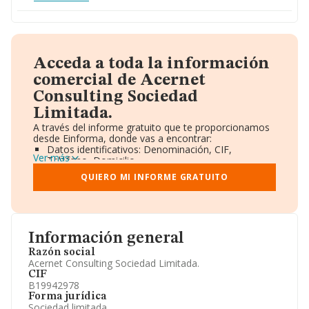
Acceda a toda la información
comercial de Acernet
Consulting Sociedad
Limitada.
A través del informe gratuito que te proporcionamos
desde Einforma, donde vas a encontrar:
Datos identificativos: Denominación, CIF,
Ver más
Teléfono, Domicilio.
Informe Mercantil Completo (BORME).
QUIERO MI INFORME GRATUITO
Gráficos de Evolución Ventas y Empleados.
Consejo de Administración y Administradores.
Directivos y Ejecutivos.
Accionistas.
Participaciones y Vinculaciones en otras empresas.
Información general
Artículos de prensa publicados sobre la empresa.
Información oficial y registral complementaria.
Razón social
Acernet Consulting Sociedad Limitada.
CIF
B19942978
Forma jurídica
Sociedad limitada