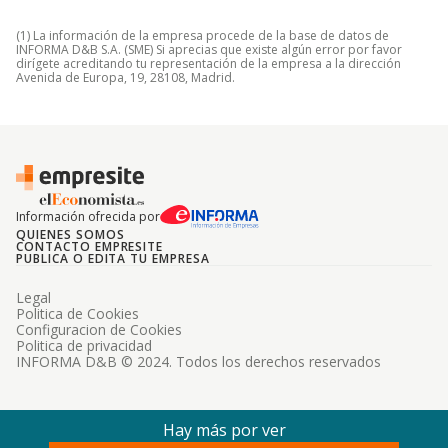
(1) La información de la empresa procede de la base de datos de
INFORMA D&B S.A. (SME) Si aprecias que existe algún error por favor
dirígete acreditando tu representación de la empresa a la dirección
Avenida de Europa, 19, 28108, Madrid.
Información ofrecida por
QUIENES SOMOS
CONTACTO EMPRESITE
PUBLICA O EDITA TU EMPRESA
Legal
Politica de Cookies
Configuracion de Cookies
Politica de privacidad
INFORMA D&B © 2024. Todos los derechos reservados
Hay más por ver