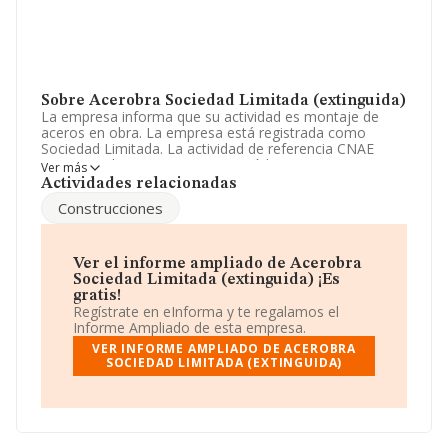
Sobre Acerobra Sociedad Limitada (extinguida)
La empresa informa que su actividad es montaje de
aceros en obra. La empresa está registrada como
Sociedad Limitada. La actividad de referencia CNAE
corresponde a '%cnae%', cuyo Código es 4101. La
Ver más
compañía no tiene actividad en mercados exteriores.
Actividades relacionadas
Construcciones
La dirección de correo es
acerobra@acerobra.com
. Su
página web es
www.cesareomunera.com
.
La empresa
Acerobra Sociedad Limitada
Ver el informe ampliado de Acerobra
(extinguida)
, NIF B12476719, tiene su domicilio social
Sociedad Limitada (extinguida) ¡Es
establecido en Calle L'escorredor P. I. Catalaneta núm.
gratis!
S/N, (12594), en el municipio de Oropesa, en Castellón,
Regístrate en eInforma y te regalamos el
Comunidad Valenciana.
Informe Ampliado de esta empresa.
VER INFORME AMPLIADO DE ACEROBRA
En base a la información de la que dispone INFORMA
SOCIEDAD LIMITADA (EXTINGUIDA)
sobre 188.948 compañías, la facturación en el ámbito
nacional alcanza los 36.783 millones de euros y la media
entre todas las compañías es de 194 mil euros de
ventas en 2014. Respecto a la información de la
provincia (hablamos de Castellón), en la base de datos