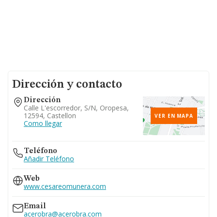
Dirección y contacto
Dirección
Calle L'escorredor, S/n, Oropesa,
12594, Castellon
VER EN MAPA
Como llegar
Teléfono
Añadir Teléfono
Web
www.cesareomunera.com
Email
acerobra@acerobra.com