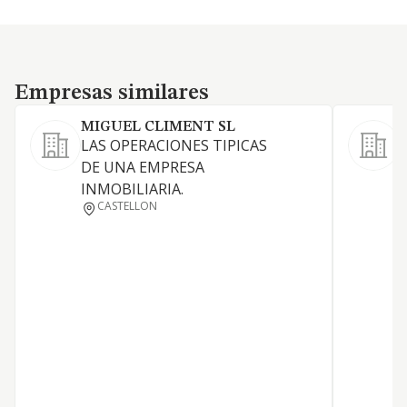
Empresas similares
Empresas similares
MIGUEL CLIMENT SL
LAS OPERACIONES TIPICAS
G
DE UNA EMPRESA
INMOBILIARIA.
CASTELLON