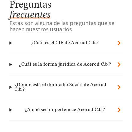
Preguntas
frecuentes
Estas son alguna de las preguntas que se
hacen nuestros usuarios
¿Cuál es el CIF de Acerod C.b.?
¿Cuál es la forma jurídica de Acerod C.b.?
¿Dónde está el domicilio Social de Acerod
C.b.?
¿A qué sector pertenece Acerod C.b.?