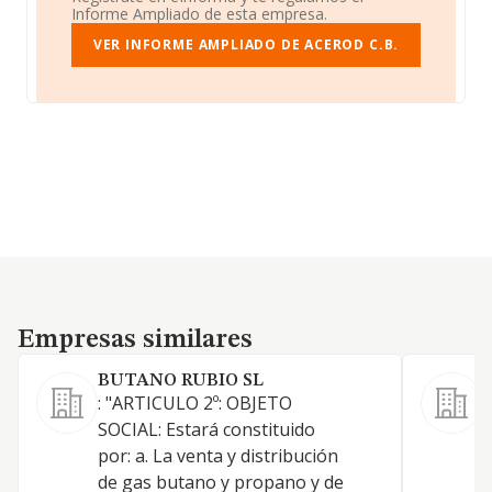
Informe Ampliado de esta empresa.
VER INFORME AMPLIADO DE ACEROD C.B.
Empresas similares
Empresas similares
BUTANO RUBIO SL
: "ARTICULO 2º: OBJETO
SOCIAL: Estará constituido
por: a. La venta y distribución
N
de gas butano y propano y de