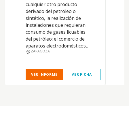
cualquier otro producto
derivado del petróleo o
sintético, la realización de
instalaciones que requieran
consumo de gases licuables
del petróleo: el comercio de
aparatos electrodomésticos,.
T
ZARAGOZA
VER INFORME
VER FICHA