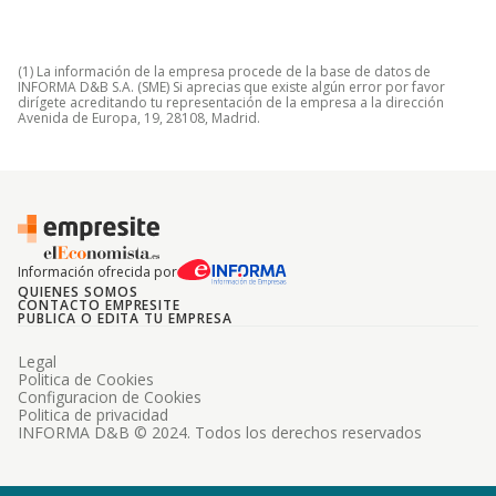
(1) La información de la empresa procede de la base de datos de
INFORMA D&B S.A. (SME) Si aprecias que existe algún error por favor
dirígete acreditando tu representación de la empresa a la dirección
Avenida de Europa, 19, 28108, Madrid.
Información ofrecida por
QUIENES SOMOS
CONTACTO EMPRESITE
PUBLICA O EDITA TU EMPRESA
Legal
Politica de Cookies
Configuracion de Cookies
Politica de privacidad
INFORMA D&B © 2024. Todos los derechos reservados