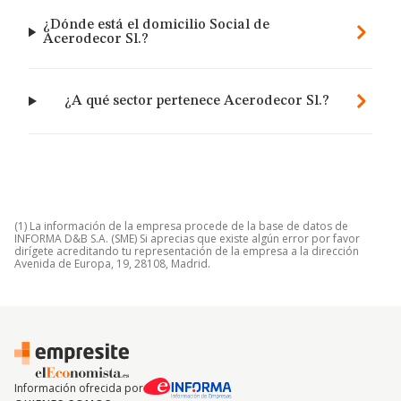
¿Dónde está el domicilio Social de
Acerodecor Sl.?
¿A qué sector pertenece Acerodecor Sl.?
(1) La información de la empresa procede de la base de datos de
INFORMA D&B S.A. (SME) Si aprecias que existe algún error por favor
dirígete acreditando tu representación de la empresa a la dirección
Avenida de Europa, 19, 28108, Madrid.
Información ofrecida por