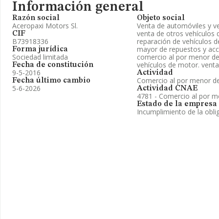
Información general
Razón social
Objeto social
Aceropaxi Motors Sl.
Venta de automóviles y ve
venta de otros vehículos
CIF
B73918336
reparación de vehículos d
mayor de repuestos y acc
Forma jurídica
Sociedad limitada
comercio al por menor de
vehículos de motor. vent
Fecha de constitución
9-5-2016
Actividad
Comercio al por menor de 
Fecha último cambio
5-6-2026
Actividad CNAE
4781 - Comercio al por m
Estado de la empresa
Incumplimiento de la obli