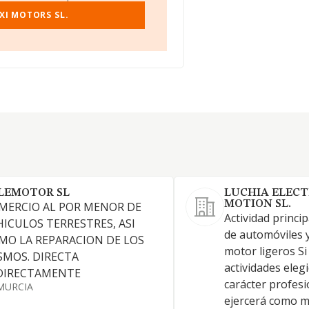
XI MOTORS SL.
LEMOTOR SL
LUCHIA ELECT
MOTION SL.
MERCIO AL POR MENOR DE
Actividad princip
HICULOS TERRESTRES, ASI
de automóviles y
MO LA REPARACION DE LOS
motor ligeros Si
SMOS. DIRECTA
actividades eleg
DIRECTAMENTE
carácter profesio
MURCIA
ejercerá como 