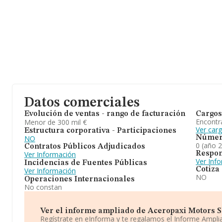
Datos comerciales
Evolución de ventas - rango de facturación
Cargos
Encontr
Menor de 300 mil €
Ver car
Estructura corporativa - Participaciones
NO
Númer
0 (año 
Contratos Públicos Adjudicados
Respon
Ver Información
Ver Inf
Incidencias de Fuentes Públicas
Cotiza
Ver Información
NO
Operaciones Internacionales
No constan
Ver el informe ampliado de Aceropaxi Motors Sl.
Regístrate en eInforma y te regalamos el Informe Ampl