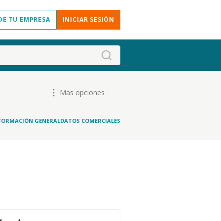
DE TU EMPRESA
INICIAR SESIÓN
Mas opciones
FORMACIÓN GENERAL
DATOS COMERCIALES