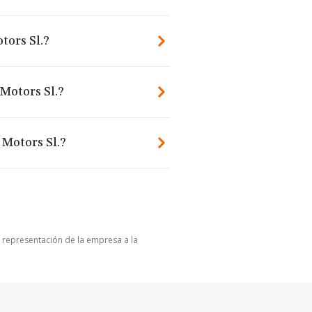
tors Sl.?
Motors Sl.?
 Motors Sl.?
u representación de la empresa a la