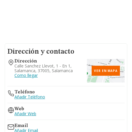
Dirección y contacto
Dirección
Calle Sanchez Llevot, 1 - En 1,
Salamanca, 37005, Salamanca
VER EN MAPA
Como llegar
Teléfono
Añadir Teléfono
Web
Añadir Web
Email
Añadir Email