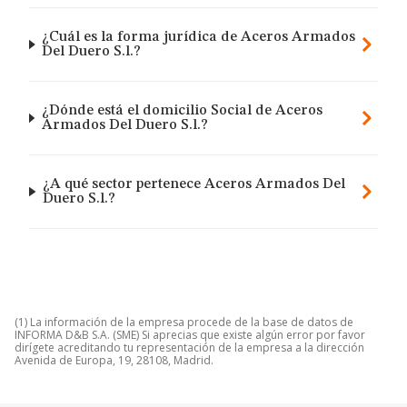
¿Cuál es la forma jurídica de Aceros Armados
Del Duero S.l.?
¿Dónde está el domicilio Social de Aceros
Armados Del Duero S.l.?
¿A qué sector pertenece Aceros Armados Del
Duero S.l.?
(1) La información de la empresa procede de la base de datos de
INFORMA D&B S.A. (SME) Si aprecias que existe algún error por favor
dirígete acreditando tu representación de la empresa a la dirección
Avenida de Europa, 19, 28108, Madrid.