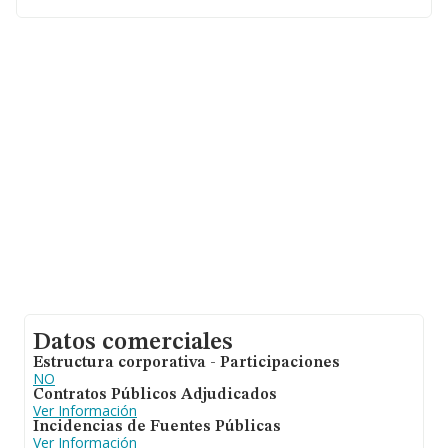
desde la constitución es de 21 años.
Datos comerciales
Estructura corporativa - Participaciones
NO
Contratos Públicos Adjudicados
Ver Información
Incidencias de Fuentes Públicas
Ver Información