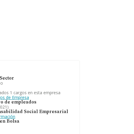
Sector
io
ados 1 cargos en esta empresa
gos de Empresa
o de empleados
2021)
sabilidad Social Empresarial
ormación
 en Bolsa