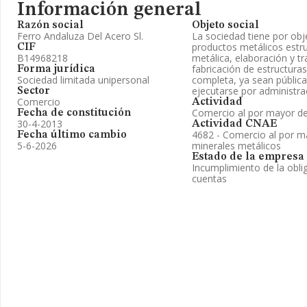
Información general
Razón social
Objeto social
Ferro Andaluza Del Acero Sl.
La sociedad tiene por obje
productos metálicos estruc
CIF
B14968218
metálica, elaboración y tr
fabricación de estructura
Forma jurídica
Sociedad limitada unipersonal
completa, ya sean pública
ejecutarse por administra
Sector
Comercio
Actividad
Comercio al por mayor de
Fecha de constitución
30-4-2013
Actividad CNAE
4682 - Comercio al por m
Fecha último cambio
5-6-2026
minerales metálicos
Estado de la empresa
Incumplimiento de la obli
cuentas