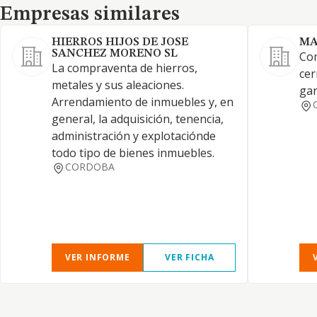
Empresas similares
Empresas similares
HIERROS HIJOS DE JOSE
MA
SANCHEZ MORENO SL
Com
La compraventa de hierros,
cer
metales y sus aleaciones.
ga
Arrendamiento de inmuebles y, en
general, la adquisición, tenencia,
administración y explotaciónde
todo tipo de bienes inmuebles.
CORDOBA
VER INFORME
VER FICHA