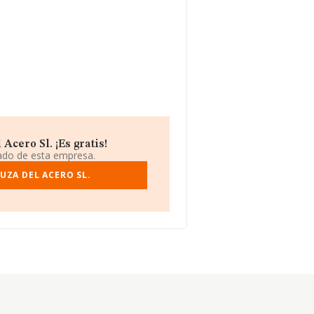
cero Sl. ¡Es gratis!
iado de esta empresa.
UZA DEL ACERO SL.