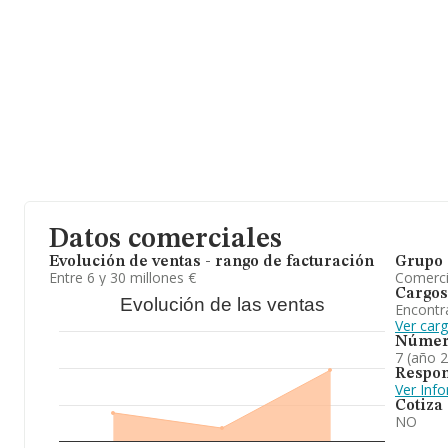
Datos comerciales
Evolución de ventas - rango de facturación
Grupo 
Entre 6 y 30 millones €
Comerc
Cargos
Evolución de las ventas
Encontr
Ver car
Númer
7 (año 
Respon
Ver Inf
Cotiza
NO