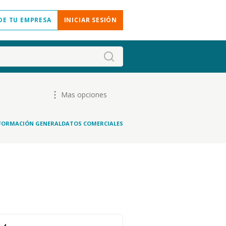
DE TU EMPRESA
INICIAR SESIÓN
Mas opciones
FORMACIÓN GENERAL
DATOS COMERCIALES