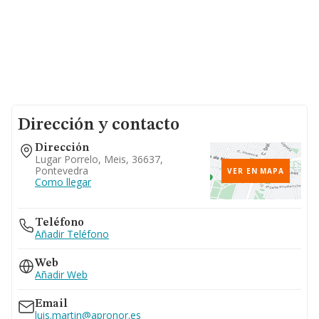
Dirección y contacto
Dirección
Lugar Porrelo, Meis, 36637,
Pontevedra
VER EN MAPA
Como llegar
Teléfono
Añadir Teléfono
Web
Añadir Web
Email
luis.martin@apronor.es