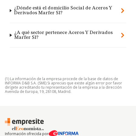
¿Dónde está el domicilio Social de Aceros Y
Derivados Marfer Sl?
¿A qué sector pertenece Aceros Y Derivados
Marfer Sl?
(1) La información de la empresa procede de la base de datos de
INFORMA D&B S.A. (SME) Si aprecias que existe algún error por favor
dirígete acreditando tu representación de la empresa a la dirección
Avenida de Europa, 19, 28108, Madrid.
Información ofrecida por