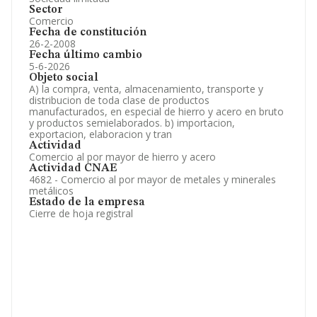
Sector
Comercio
Fecha de constitución
26-2-2008
Fecha último cambio
5-6-2026
Objeto social
A) la compra, venta, almacenamiento, transporte y
distribucion de toda clase de productos
manufacturados, en especial de hierro y acero en bruto
y productos semielaborados. b) importacion,
exportacion, elaboracion y tran
Actividad
Comercio al por mayor de hierro y acero
Actividad CNAE
4682 - Comercio al por mayor de metales y minerales
metálicos
Estado de la empresa
Cierre de hoja registral