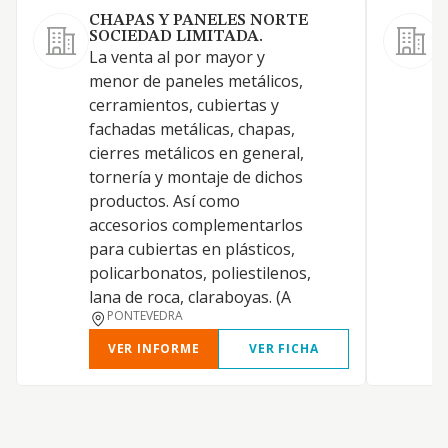
CHAPAS Y PANELES NORTE
SOCIEDAD LIMITADA.
C
La venta al por mayor y
m
menor de paneles metálicos,
cerramientos, cubiertas y
fachadas metálicas, chapas,
cierres metálicos en general,
tornería y montaje de dichos
productos. Así como
accesorios complementarlos
para cubiertas en plásticos,
policarbonatos, poliestilenos,
lana de roca, claraboyas. (A
PONTEVEDRA
VER INFORME
VER FICHA