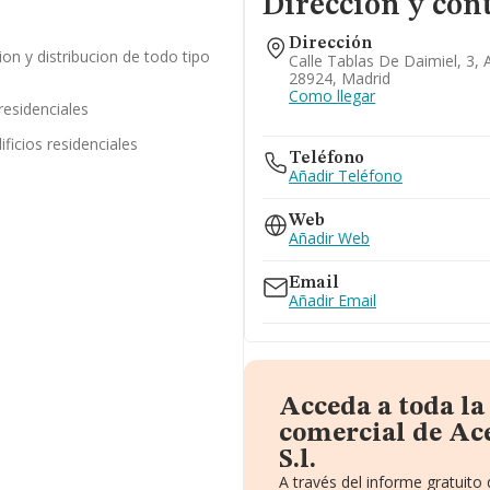
Dirección y con
Dirección
ion y distribucion de todo tipo
Calle Tablas De Daimiel, 3, 
28924, Madrid
Como llegar
residenciales
ficios residenciales
Teléfono
Añadir Teléfono
Web
Añadir Web
Email
Añadir Email
Acceda a toda l
comercial de Ac
S.l.
A través del informe gratuit