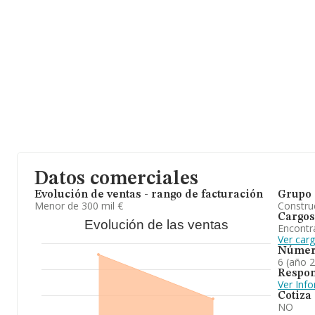
Datos comerciales
Evolución de ventas - rango de facturación
Grupo 
Menor de 300 mil €
Construc
Cargos
Evolución de las ventas
Encontr
Ver car
Númer
6 (año 
Respon
Ver Inf
Cotiza
NO