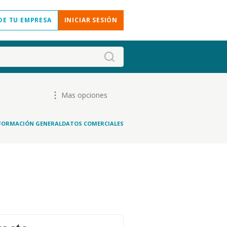
DE TU EMPRESA
INICIAR SESIÓN
Mas opciones
FORMACIÓN GENERAL
DATOS COMERCIALES