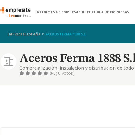
INFORMES DE EMPRESAS
DIRECTORIO DE EMPRESAS
EMPRESITE ESPAÑA
ACEROS FERMA 1888 S.L.
Aceros Ferma 1888 S.l
Comercializacion, instalacion y distribucion de todo
0
/5
( 0 votos)