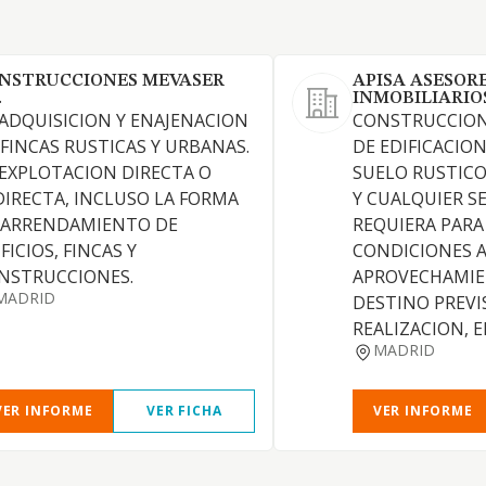
NSTRUCCIONES MEVASER
APISA ASESOR
.
INMOBILIARIO
 ADQUISICION Y ENAJENACION
CONSTRUCCION
 FINCAS RUSTICAS Y URBANAS.
DE EDIFICACIO
 EXPLOTACION DIRECTA O
SUELO RUSTIC
DIRECTA, INCLUSO LA FORMA
Y CUALQUIER SE
 ARRENDAMIENTO DE
REQUIERA PARA
FICIOS, FINCAS Y
CONDICIONES A
NSTRUCCIONES.
APROVECHAMIE
MADRID
DESTINO PREVI
REALIZACION, 
MADRID
VER INFORME
VER FICHA
VER INFORME