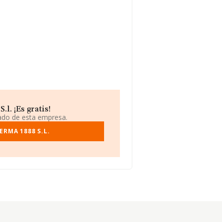
l. ¡Es gratis!
iado de esta empresa.
RMA 1888 S.L.