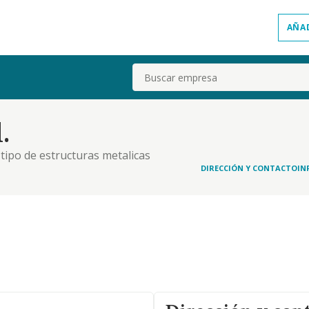
AÑA
Buscar
.
 tipo de estructuras metalicas
DIRECCIÓN Y CONTACTO
IN