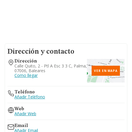
Dirección y contacto
Dirección
Calle Quito, 2 - Ptl A Esc 3 3 C, Palma,
07006, Baleares
VER EN MAPA
Como llegar
Teléfono
Añadir Teléfono
Web
Añadir Web
Email
Añadir Email