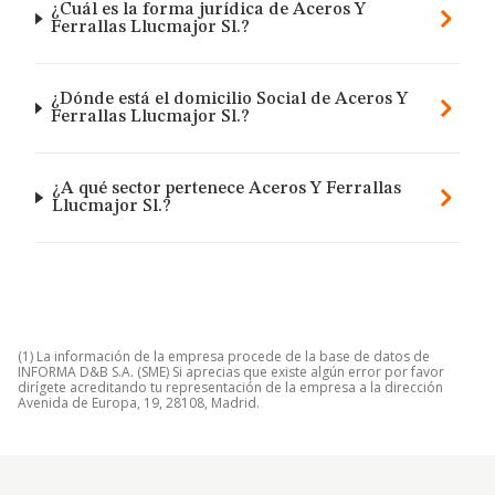
¿Cuál es la forma jurídica de Aceros Y
Ferrallas Llucmajor Sl.?
¿Dónde está el domicilio Social de Aceros Y
Ferrallas Llucmajor Sl.?
¿A qué sector pertenece Aceros Y Ferrallas
Llucmajor Sl.?
(1) La información de la empresa procede de la base de datos de
INFORMA D&B S.A. (SME) Si aprecias que existe algún error por favor
dirígete acreditando tu representación de la empresa a la dirección
Avenida de Europa, 19, 28108, Madrid.