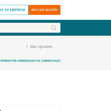
DE TU EMPRESA
INICIAR SESIÓN
Mas opciones
FORMACIÓN GENERAL
DATOS COMERCIALES