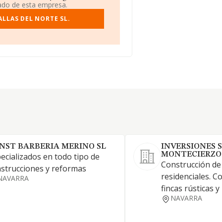
iado de esta empresa.
ALLAS DEL NORTE SL.
NST BARBERIA MERINO SL
INVERSIONES 
MONTECIERZO 
ecializados en todo tipo de
Construcción de 
strucciones y reformas
residenciales. 
NAVARRA
fincas rústicas y
NAVARRA