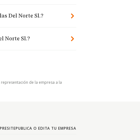
as Del Norte Sl.?
l Norte Sl.?
u representación de la empresa a la
PRESITE
PUBLICA O EDITA TU EMPRESA