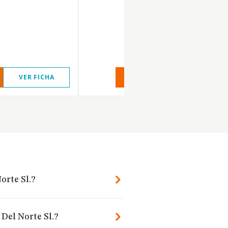
VER FICHA
VER INFORME
VER FIC
orte Sl.?
 Del Norte Sl.?