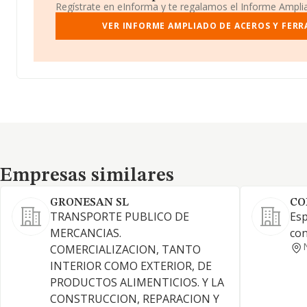
Regístrate en eInforma y te regalamos el Informe Ampl
VER INFORME AMPLIADO DE ACEROS Y FERR
Empresas similares
Empresas similares
GRONESAN SL
CO
TRANSPORTE PUBLICO DE
Esp
MERCANCIAS.
con
COMERCIALIZACION, TANTO
INTERIOR COMO EXTERIOR, DE
PRODUCTOS ALIMENTICIOS. Y LA
CONSTRUCCION, REPARACION Y