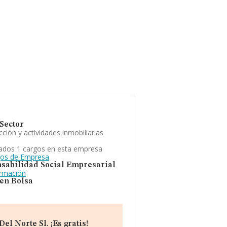
Sector
ción y actividades inmobiliarias
ados 1 cargos en esta empresa
gos de Empresa
sabilidad Social Empresarial
ormación
 en Bolsa
l Norte Sl. ¡Es gratis!