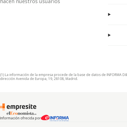
hacen nuestros usuarios
(1) La información de la empresa procede de la base de datos de INFORMA D&B S
dirección Avenida de Europa, 19, 28108, Madrid.
Información ofrecida por