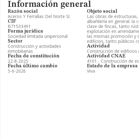
Información general
Razón social
Objeto social
Aceros Y Ferrallas Del Norte Sl.
Las obras de estructuras, a
albañilería en general. l
CIF
B71533491
clase de fincas, tanto rú
explotación en arrendamie
Forma jurídica
Sociedad limitada unipersonal
las mismas promoción y c
edificios, tanto públicos
Sector
Construcción y actividades
Actividad
inmobiliarias
Construcción de edificios 
Fecha de constitución
Actividad CNAE
22-8-2025
4101 - Construcción de edi
Fecha último cambio
Estado de la empresa
5-6-2026
Viva