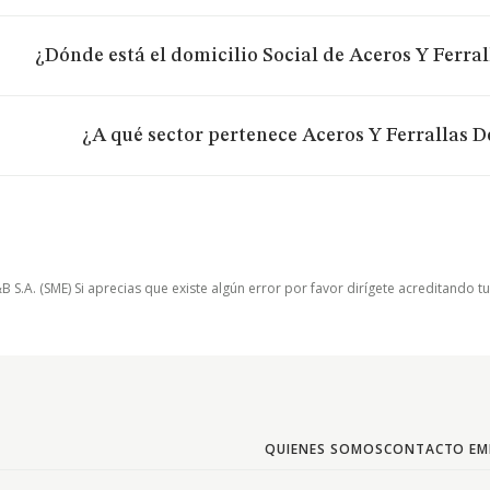
¿Dónde está el domicilio Social de Aceros Y Ferrall
¿A qué sector pertenece Aceros Y Ferrallas De
.A. (SME) Si aprecias que existe algún error por favor dirígete acreditando t
QUIENES SOMOS
CONTACTO EM