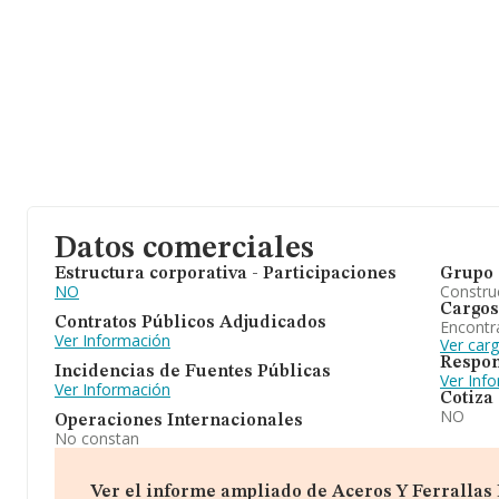
Datos comerciales
Estructura corporativa - Participaciones
Grupo 
NO
Construc
Cargos
Contratos Públicos Adjudicados
Encontr
Ver Información
Ver car
Respon
Incidencias de Fuentes Públicas
Ver Inf
Ver Información
Cotiza
NO
Operaciones Internacionales
No constan
Ver el informe ampliado de Aceros Y Ferrallas De