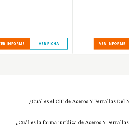
VER INFORME
VER FICHA
VER INFORME
¿Cuál es el CIF de Aceros Y Ferrallas Del N
¿Cuál es la forma jurídica de Aceros Y Ferrallas