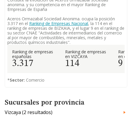
anonima. y su competencia en el mayor Ranking de
Empresas de España
Aceros Ormazabal Sociedad Anonima. ocupa la posición
3.317 en el
Ranking de Empresas Nacional
, la 114 en el
ranking de empresas de BIZKAIA, y el lugar 9 en el ranking de
su sector CNAE "Actividades de intermediarios del comercio
al por mayor de combustibles, minerales, metales y
productos químicos industriales".
Ranking de empresas
Ranking de empresas
Rankin
españolas
en VIZCAYA
en el 
3.317
114
9
*
Sector:
Comercio
Sucursales por provincia
Vizcaya (2 resultados)