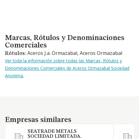
Marcas, Rótulos y Denominaciones Comerciales
Marcas, Rótulos y Denominaciones
Comerciales
Aceros J.a. Ormazabal, Aceros Ormazabal
Rótulos:
Ver toda la información sobre todas las Marcas, Rótulos y
Denominaciones Comerciales de Aceros Ormazabal Sociedad
Anonima.
Empresas similares
Empresas similares
SEATRADE METALS
SOCIEDAD LIMITADA.