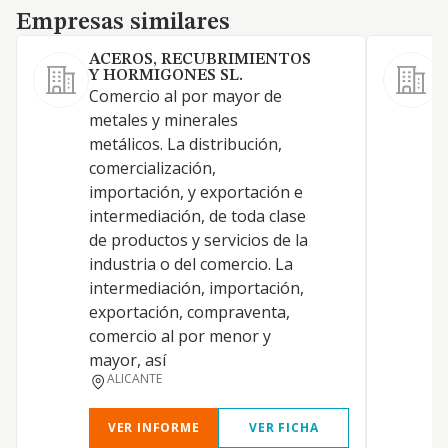
Empresas similares
Empresas similares
ACEROS, RECUBRIMIENTOS
Y HORMIGONES SL.
Comercio al por mayor de
C
metales y minerales
Z
metálicos. La distribución,
comercialización,
importación, y exportación e
intermediación, de toda clase
de productos y servicios de la
industria o del comercio. La
intermediación, importación,
exportación, compraventa,
comercio al por menor y
mayor, así
ALICANTE
VER INFORME
VER FICHA