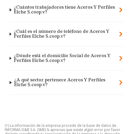
¿Cuántos trabajadores tiene Aceros Y Perfiles
Elche S.coop.v?
¿Cuál es el número de teléfono de Aceros Y
Perfiles Elche S.coop.v?
¿Dónde está el domicilio Social de Aceros Y
Perfiles Elche S.coop.v?
¿A qué sector pertenece Aceros Y Perfiles
Elche S.coop.v?
(1) La información de la empresa procede de la base de datos de
INFORMA D&B S.A. (SME) Si aprecias que existe algún error por favor
dirígete acreditando tu representación de la empresa a la dirección