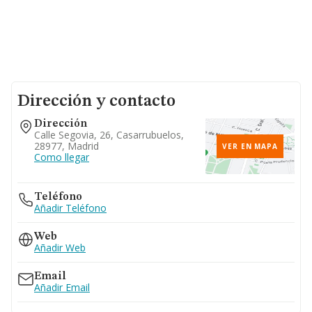
Dirección y contacto
Dirección
Calle Segovia, 26, Casarrubuelos,
28977, Madrid
VER EN MAPA
Como llegar
Teléfono
Añadir Teléfono
Web
Añadir Web
Email
Añadir Email