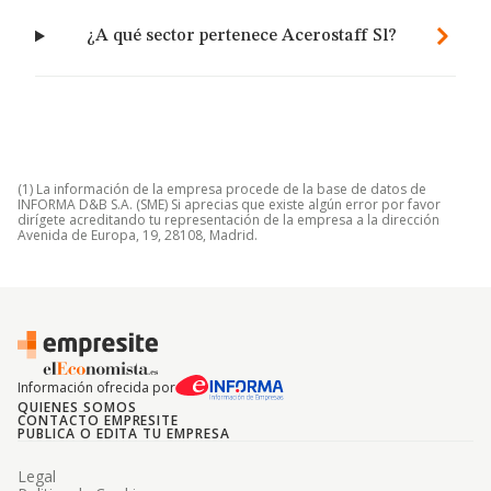
¿A qué sector pertenece Acerostaff Sl?
(1) La información de la empresa procede de la base de datos de
INFORMA D&B S.A. (SME) Si aprecias que existe algún error por favor
dirígete acreditando tu representación de la empresa a la dirección
Avenida de Europa, 19, 28108, Madrid.
Información ofrecida por
QUIENES SOMOS
CONTACTO EMPRESITE
PUBLICA O EDITA TU EMPRESA
Legal