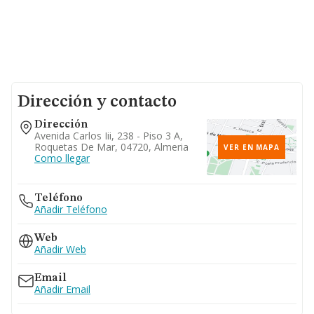
Dirección y contacto
Dirección
Avenida Carlos Iii, 238 - Piso 3 A,
Roquetas De Mar, 04720, Almeria
VER EN MAPA
Como llegar
Teléfono
Añadir Teléfono
Web
Añadir Web
Email
Añadir Email