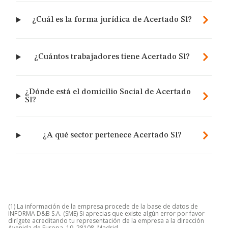
¿Cuál es la forma jurídica de Acertado Sl?
¿Cuántos trabajadores tiene Acertado Sl?
¿Dónde está el domicilio Social de Acertado
Sl?
¿A qué sector pertenece Acertado Sl?
(1) La información de la empresa procede de la base de datos de
INFORMA D&B S.A. (SME) Si aprecias que existe algún error por favor
dirígete acreditando tu representación de la empresa a la dirección
Avenida de Europa, 19, 28108, Madrid.