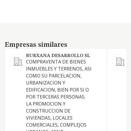
Empresas similares
Empresas similares
BURXANA DESARROLLO SL
COMPRAVENTA DE BIENES
A
INMUEBLES Y TERRENOS, ASI
COMO SU PARCELACION,
URBANIZACION Y
EDIFICACION, BIEN POR SI O
E
POR TERCERAS PERSONAS.
LA PROMOCION Y
CONSTRUCCION DE
VIVIENDAS, LOCALES
COMERCIALES, COMPLEJOS
I