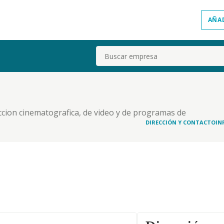
AÑA
Buscar
uccion cinematografica, de video y de programas de
DIRECCIÓN Y CONTACTO
IN