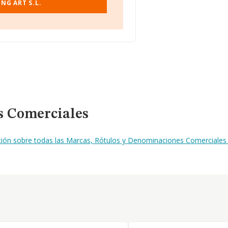
NG ART S.L.
s Comerciales
ción sobre todas las Marcas, Rótulos y Denominaciones Comerciales de