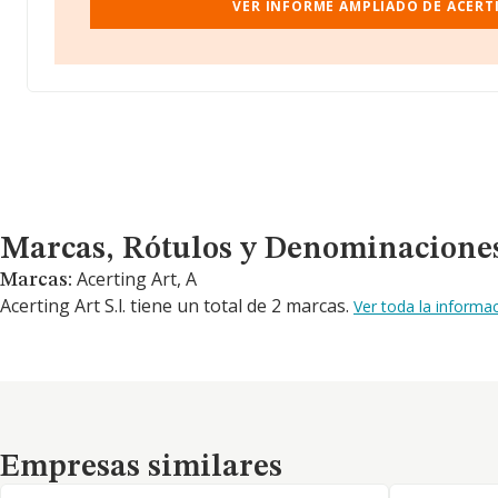
VER INFORME AMPLIADO DE ACERTI
Marcas, Rótulos y Denominaciones Comerciales
Marcas, Rótulos y Denominacione
Acerting Art, A
Marcas:
Acerting Art S.l. tiene un total de 2 marcas.
Ver toda la informa
Empresas similares
Empresas similares