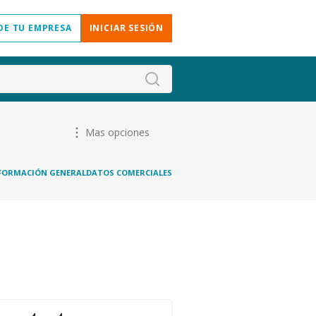
DE TU EMPRESA
INICIAR SESIÓN
Mas opciones
FORMACIÓN GENERAL
DATOS COMERCIALES