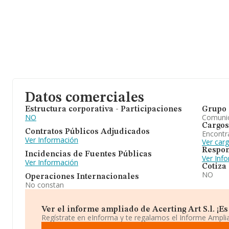
Datos comerciales
Estructura corporativa - Participaciones
Grupo 
NO
Comuni
Cargos
Contratos Públicos Adjudicados
Encontr
Ver Información
Ver carg
Respon
Incidencias de Fuentes Públicas
Ver Inf
Ver Información
Cotiza
NO
Operaciones Internacionales
No constan
Ver el informe ampliado de Acerting Art S.l. ¡Es 
Regístrate en eInforma y te regalamos el Informe Ampl