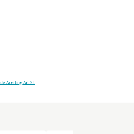
 Acerting Art S.l.