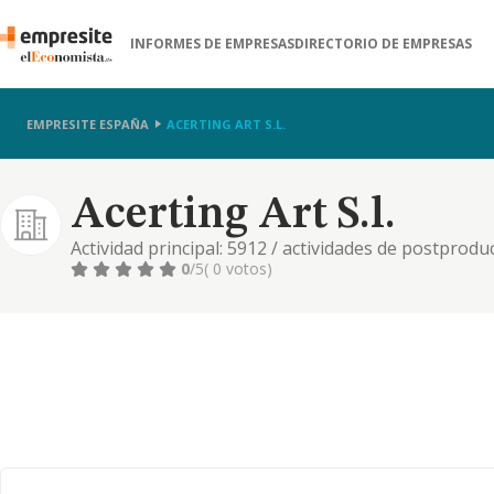
INFORMES DE EMPRESAS
DIRECTORIO DE EMPRESAS
EMPRESITE ESPAÑA
ACERTING ART S.L.
Acerting Art S.l.
Actividad principal: 5912 / actividades de postprod
television
0
/5
( 0 votos)