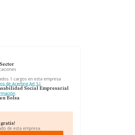
Sector
caciones
ados 1 cargos en esta empresa
os de Acerting Art S.l.
sabilidad Social Empresarial
ormación
 en Bolsa
gratis!
iado de esta empresa.