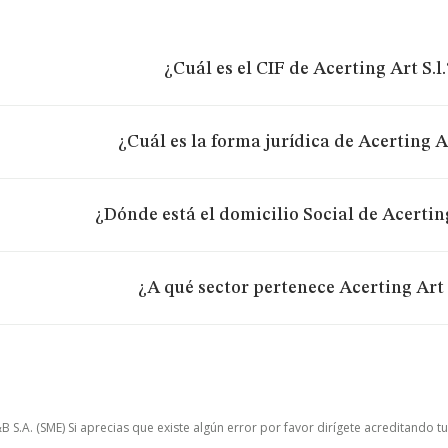
¿Cuál es el CIF de Acerting Art S.l.
¿Cuál es la forma jurídica de Acerting Ar
¿Dónde está el domicilio Social de Acerting
¿A qué sector pertenece Acerting Art S
.A. (SME) Si aprecias que existe algún error por favor dirígete acreditando t