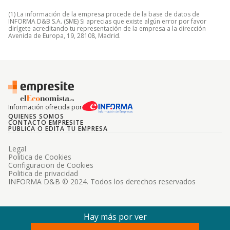
(1) La información de la empresa procede de la base de datos de
INFORMA D&B S.A. (SME) Si aprecias que existe algún error por favor
dirígete acreditando tu representación de la empresa a la dirección
Avenida de Europa, 19, 28108, Madrid.
Información ofrecida por
QUIENES SOMOS
CONTACTO EMPRESITE
PUBLICA O EDITA TU EMPRESA
Legal
Politica de Cookies
Configuracion de Cookies
Politica de privacidad
INFORMA D&B © 2024. Todos los derechos reservados
Hay más por ver