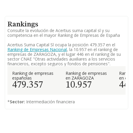
Rankings
Consulte la evolución de Acertius suma capital sl y su
competencia en el mayor Ranking de Empresas de España
Acertius Suma Capital Sl ocupa la posición 479.357 en el
Ranking de Empresas Nacional
, la 10.957 en el ranking de
empresas de ZARAGOZA, y el lugar 446 en el ranking de su
sector CNAE "Otras actividades auxiliares a los servicios
financieros, excepto seguros y fondos de pensiones".
Ranking de empresas
Ranking de empresas
Rankin
españolas
en ZARAGOZA
en el 
479.357
10.957
44
*
Sector:
Intermediación financiera