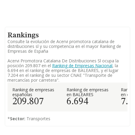
Rankings
Consulte la evolución de Acervi promotora catalana de
distribuciones sl y su competencia en el mayor Ranking de
Empresas de España
Acervi Promotora Catalana De Distribuciones Sl ocupa la
posición 209.807 en el
Ranking de Empresas Nacional
, la
6.694 en el ranking de empresas de BALEARES, y el lugar
7.204 en el ranking de su sector CNAE "Transporte de
mercancías por carretera".
Ranking de empresas
Ranking de empresas
Rankin
españolas
en BALEARES
en el 
209.807
6.694
7.2
*
Sector:
Transportes