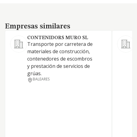
Empresas similares
Empresas similares
CONTENIDORS MURO SL
X
Transporte por carretera de
1
materiales de construcción,
contenedores de escombros
y prestación de servicios de
grúas.
BALEARES