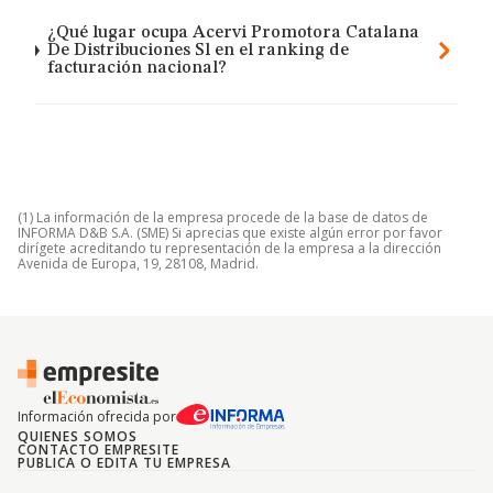
¿Qué lugar ocupa Acervi Promotora Catalana
De Distribuciones Sl en el ranking de
facturación nacional?
(1) La información de la empresa procede de la base de datos de
INFORMA D&B S.A. (SME) Si aprecias que existe algún error por favor
dirígete acreditando tu representación de la empresa a la dirección
Avenida de Europa, 19, 28108, Madrid.
Información ofrecida por
QUIENES SOMOS
CONTACTO EMPRESITE
PUBLICA O EDITA TU EMPRESA