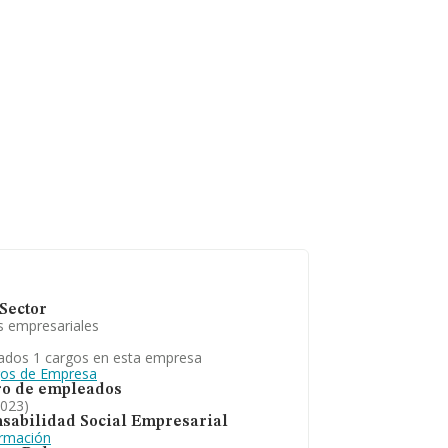
Sector
s empresariales
ados 1 cargos en esta empresa
gos de Empresa
o de empleados
2023)
sabilidad Social Empresarial
ormación