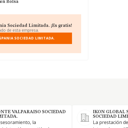
 en Bolsa
a Sociedad Limitada. ¡Es gratis!
iado de esta empresa.
SPANIA SOCIEDAD LIMITADA.
NTE VALPARAISO SOCIEDAD
IKON GLOBAL 
MITADA.
SOCIEDAD LIM
asesoramiento, la
La prestación de