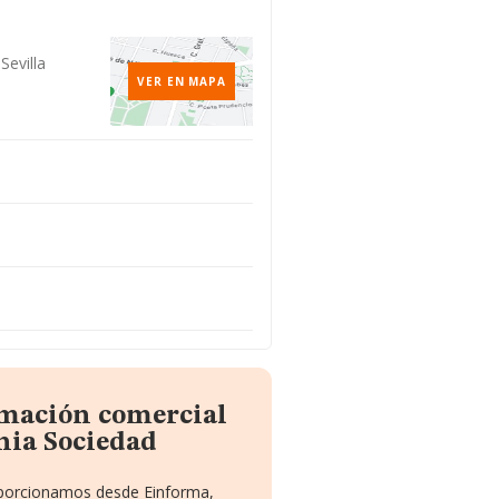
Sevilla
VER EN MAPA
rmación comercial
nia Sociedad
roporcionamos desde Einforma,