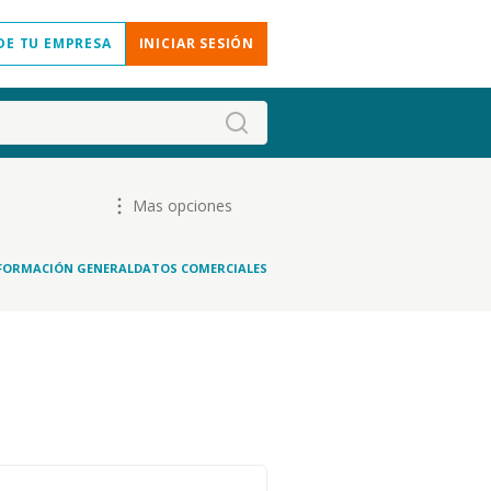
DE TU EMPRESA
INICIAR SESIÓN
Mas opciones
FORMACIÓN GENERAL
DATOS COMERCIALES