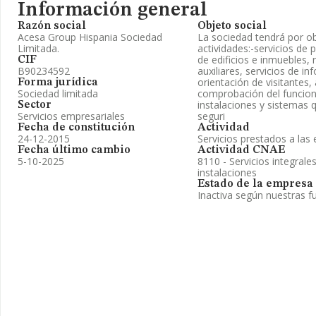
Información general
Razón social
Objeto social
Acesa Group Hispania Sociedad
La sociedad tendrá por ob
Limitada.
actividades:-servicios de p
de edificios e inmuebles, 
CIF
B90234592
auxiliares, servicios de in
orientación de visitantes,
Forma jurídica
Sociedad limitada
comprobación del funcion
instalaciones y sistemas 
Sector
Servicios empresariales
seguri
Fecha de constitución
Actividad
24-12-2015
Servicios prestados a la
Fecha último cambio
Actividad CNAE
5-10-2025
8110 - Servicios integrales
instalaciones
Estado de la empresa
Inactiva según nuestras f