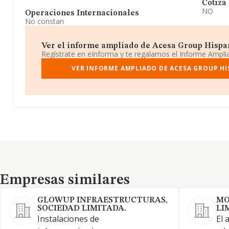
Cotiza
NO
Operaciones Internacionales
No constan
Ver el informe ampliado de Acesa Group Hispani
Regístrate en eInforma y te regalamos el Informe Ampl
VER INFORME AMPLIADO DE ACESA GROUP HI
Empresas similares
Empresas similares
GLOWUP INFRAESTRUCTURAS,
MO
SOCIEDAD LIMITADA.
LI
Instalaciones de
El 