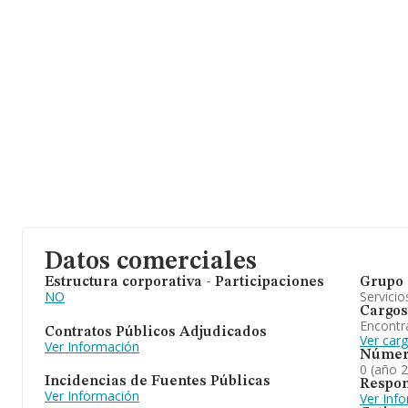
Datos comerciales
Estructura corporativa - Participaciones
Grupo 
NO
Servicio
Cargos
Encontr
Contratos Públicos Adjudicados
Ver car
Ver Información
Númer
0 (año 
Incidencias de Fuentes Públicas
Respon
Ver Información
Ver Inf