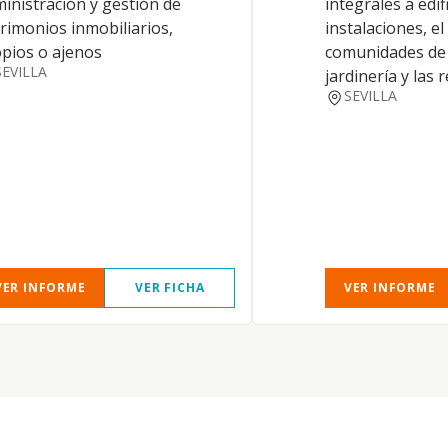
inistración y gestión de
integrales a edif
rimonios inmobiliarios,
instalaciones, e
pios o ajenos
comunidades de 
SEVILLA
jardinería y las
SEVILLA
VER INFORME
VER FICHA
VER INFORME