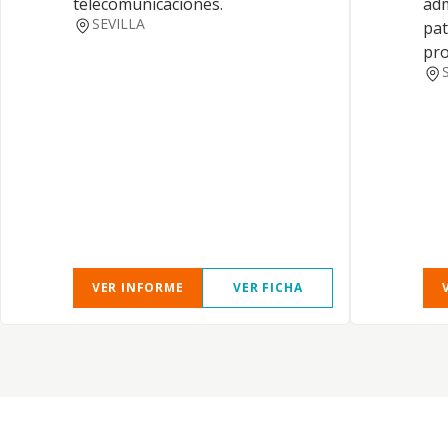
telecomunicaciones.
adm
SEVILLA
pat
pro
VER INFORME
VER FICHA