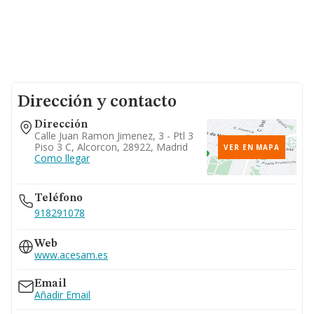
Dirección y contacto
Dirección
Calle Juan Ramon Jimenez, 3 - Ptl 3
Piso 3 C, Alcorcon, 28922, Madrid
VER EN MAPA
Como llegar
Teléfono
918291078
Web
www.acesam.es
Email
Añadir Email