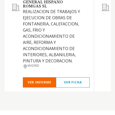
GENERAL HISPANO
P
ROMGAS SL
REALIZACION DE TRABAJOS Y
T
EJECUCION DE OBRAS DE
FONTANERIA, CALEFACCION,
GAS, FRIO Y
C
ACONDICIONAMIENTO DE
AIRE, REFORMA Y
ACONDICIONAMIENTO DE
INTERIORES, ALBANILERIA,
PINTURA Y DECORACION.
MADRID
VER INFORME
VER FICHA