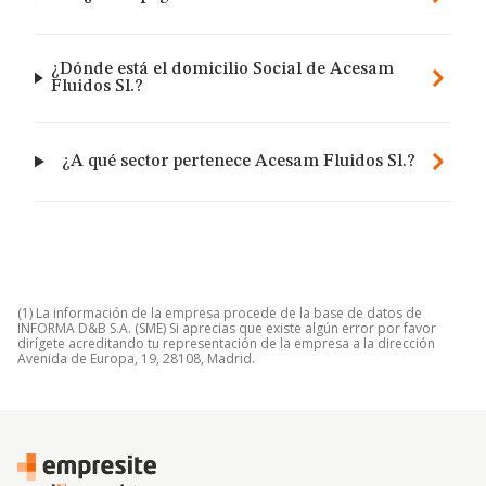
¿Dónde está el domicilio Social de Acesam
Fluidos Sl.?
¿A qué sector pertenece Acesam Fluidos Sl.?
(1) La información de la empresa procede de la base de datos de
INFORMA D&B S.A. (SME) Si aprecias que existe algún error por favor
dirígete acreditando tu representación de la empresa a la dirección
Avenida de Europa, 19, 28108, Madrid.