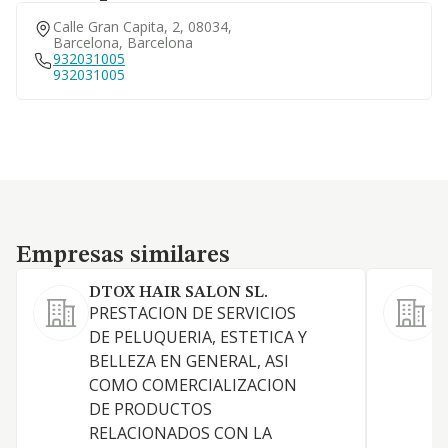
Calle Gran Capita, 2, 08034,
Barcelona, Barcelona
932031005
932031005
Empresas similares
Empresas similares
DTOX HAIR SALON SL.
PRESTACION DE SERVICIOS
S
DE PELUQUERIA, ESTETICA Y
BELLEZA EN GENERAL, ASI
A
COMO COMERCIALIZACION
DE PRODUCTOS
S
RELACIONADOS CON LA