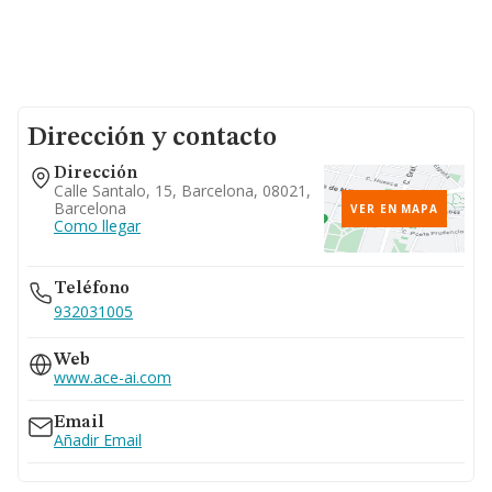
Dirección y contacto
Dirección
Calle Santalo, 15, Barcelona, 08021,
Barcelona
VER EN MAPA
Como llegar
Teléfono
932031005
Web
www.ace-ai.com
Email
Añadir Email