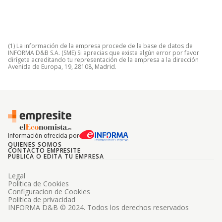
(1) La información de la empresa procede de la base de datos de
INFORMA D&B S.A. (SME) Si aprecias que existe algún error por favor
dirígete acreditando tu representación de la empresa a la dirección
Avenida de Europa, 19, 28108, Madrid.
Información ofrecida por
QUIENES SOMOS
CONTACTO EMPRESITE
PUBLICA O EDITA TU EMPRESA
Legal
Politica de Cookies
Configuracion de Cookies
Politica de privacidad
INFORMA D&B © 2024. Todos los derechos reservados