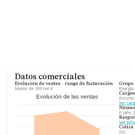
Datos comerciales
Evolución de ventas - rango de facturación
Grupo 
Menor de 300 mil €
Energía
Cargos
Evolución de las ventas
Encontr
Ver car
Númer
0 (año 
Respon
Ver Inf
Cotiza
NO