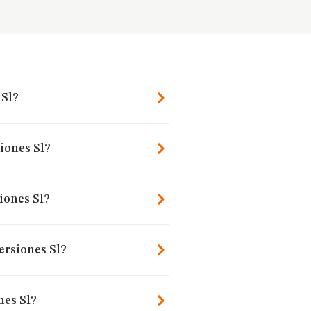
 Sl?
iones Sl?
iones Sl?
ersiones Sl?
nes Sl?