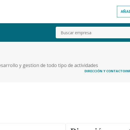
AÑA
Buscar
esarrollo y gestion de todo tipo de actividades
as renovables. etc.
DIRECCIÓN Y CONTACTO
IN