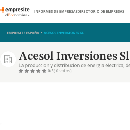
INFORMES DE EMPRESAS
DIRECTORIO DE EMPRESAS
EMPRESITE ESPAÑA
ACESOL INVERSIONES SL
Acesol Inversiones Sl
La produccion y distribucion de energia electrica, d
relacionadas con la energia; instalaciones de energi
0
/5
( 0 votos)