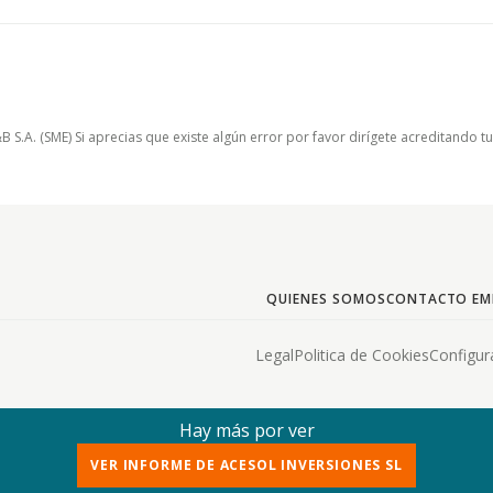
.A. (SME) Si aprecias que existe algún error por favor dirígete acreditando t
QUIENES SOMOS
CONTACTO EM
Legal
Politica de Cookies
Configur
Hay más por ver
VER INFORME DE ACESOL INVERSIONES SL