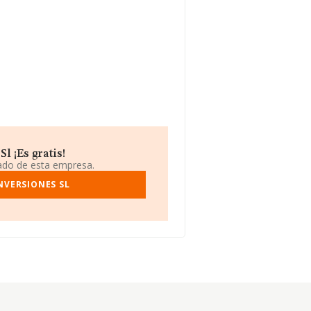
l ¡Es gratis!
iado de esta empresa.
NVERSIONES SL