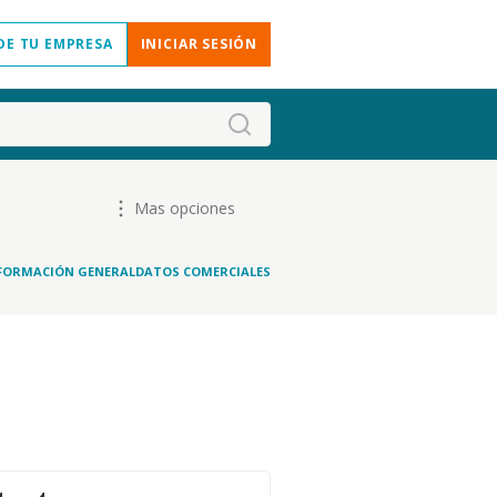
DE TU EMPRESA
INICIAR SESIÓN
Mas opciones
FORMACIÓN GENERAL
DATOS COMERCIALES