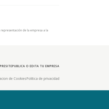
u representación de la empresa a la
PRESITE
PUBLICA O EDITA TU EMPRESA
acion de Cookies
Politica de privacidad