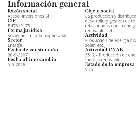
Información general
Razón social
Objeto social
Acesol Inversiones Sl
La produccion y distribuci
desarrollo y gestion de to
CIF
B47610175
relacionadas con la energi
renovables. etc.
Forma jurídica
Sociedad limitada unipersonal
Actividad
Producción de energía nc
Sector
Energía
solar, etc.)
Fecha de constitución
Actividad CNAE
20-9-2007
3512 - Producción de energ
fuentes renovables
Fecha último cambio
5-6-2026
Estado de la empresa
Viva