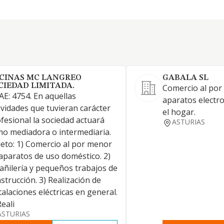
CINAS MC LANGREO
GABALA SL
CIEDAD LIMITADA.
Comercio al por
E: 4754. En aquellas
aparatos electr
ividades que tuvieran carácter
el hogar.
fesional la sociedad actuará
ASTURIAS
o mediadora o intermediaria.
eto: 1) Comercio al por menor
aparatos de uso doméstico. 2)
añilería y pequeños trabajos de
strucción. 3) Realización de
talaciones eléctricas en general.
Reali
ASTURIAS