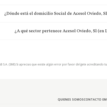
¿Dónde está el domicilio Social de Acesol Oviedo, S
¿A qué sector pertenece Acesol Oviedo, Sl (en 
.A. (SME) Si aprecias que existe algún error por favor dirígete acreditando t
QUIENES SOMOS
CONTACTO EM