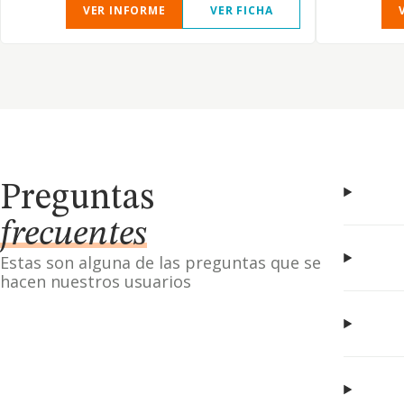
VER INFORME
VER FICHA
Preguntas
frecuentes
Estas son alguna de las preguntas que se
hacen nuestros usuarios