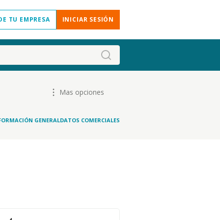
DE TU EMPRESA
INICIAR SESIÓN
Mas opciones
FORMACIÓN GENERAL
DATOS COMERCIALES