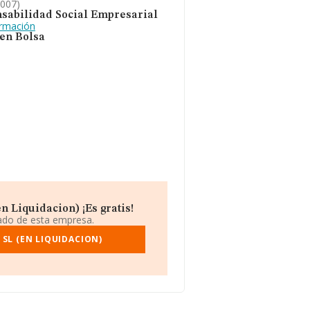
2007)
sabilidad Social Empresarial
ormación
 en Bolsa
n Liquidacion) ¡Es gratis!
iado de esta empresa.
SL (EN LIQUIDACION)