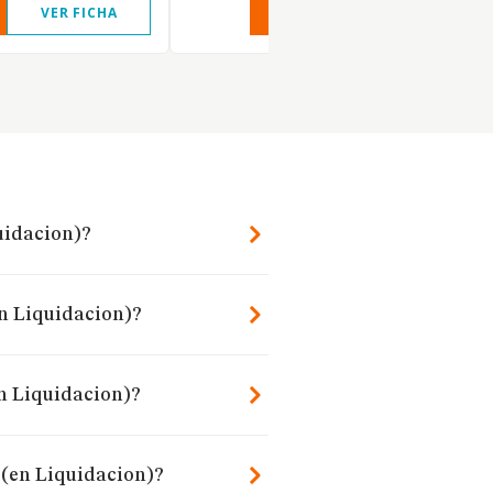
VER FICHA
VER INFORME
VER FIC
quidacion)?
en Liquidacion)?
en Liquidacion)?
 (en Liquidacion)?