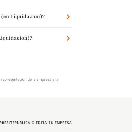
l (en Liquidacion)?
Liquidacion)?
u representación de la empresa a la
PRESITE
PUBLICA O EDITA TU EMPRESA