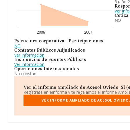
5 (año 
Respon
Ver Inf
Cotiza
NO
2006
2007
Estructura corporativa - Participaciones
NO
Contratos Públicos Adjudicados
Ver Información
Incidencias de Fuentes Públicas
Ver Información
Operaciones Internacionales
No constan
Ver el informe ampliado de Acesol Oviedo, Sl (e
Regístrate en eInforma y te regalamos el Informe Ampl
VER INFORME AMPLIADO DE ACESOL OVIEDO, 