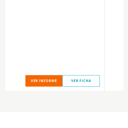
VER INFORME
VER FICHA