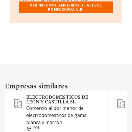
VER INFORME AMPLIADO DE ACESOL
PONFERRADA C.B.
Empresas similares
Empresas similares
ELECTRODOMESTICOS DE
LEON Y CASTILLA SL
Comercio al por menor de
C
electrodomésticos de gama
t
blanca y marrón
e
LEON
d