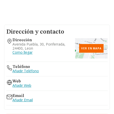
Dirección y contacto
Dirección
Avenida Puebla, 30, Ponferrada,
24400, Leon
VER EN MAPA
Como llegar
Teléfono
Añadir Teléfono
Web
Añadir Web
Email
Añadir Email