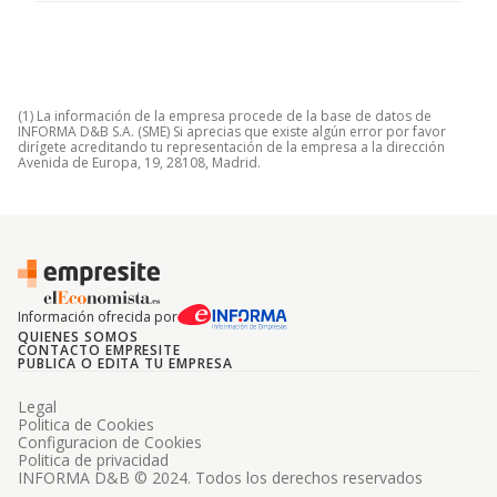
(1) La información de la empresa procede de la base de datos de
INFORMA D&B S.A. (SME) Si aprecias que existe algún error por favor
dirígete acreditando tu representación de la empresa a la dirección
Avenida de Europa, 19, 28108, Madrid.
Información ofrecida por
QUIENES SOMOS
CONTACTO EMPRESITE
PUBLICA O EDITA TU EMPRESA
Legal
Politica de Cookies
Configuracion de Cookies
Politica de privacidad
INFORMA D&B © 2024. Todos los derechos reservados