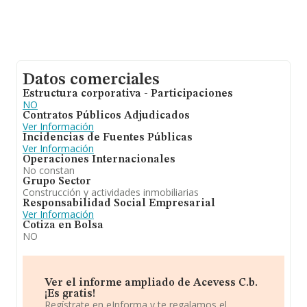
Datos comerciales
Estructura corporativa - Participaciones
NO
Contratos Públicos Adjudicados
Ver Información
Incidencias de Fuentes Públicas
Ver Información
Operaciones Internacionales
No constan
Grupo Sector
Construcción y actividades inmobiliarias
Responsabilidad Social Empresarial
Ver Información
Cotiza en Bolsa
NO
Ver el informe ampliado de Acevess C.b.
¡Es gratis!
Regístrate en eInforma y te regalamos el