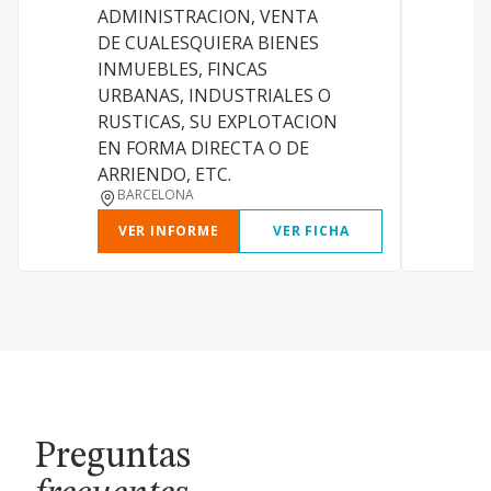
ADMINISTRACION, VENTA
T
DE CUALESQUIERA BIENES
V
INMUEBLES, FINCAS
URBANAS, INDUSTRIALES O
RUSTICAS, SU EXPLOTACION
EN FORMA DIRECTA O DE
ARRIENDO, ETC.
BARCELONA
VER INFORME
VER FICHA
Preguntas