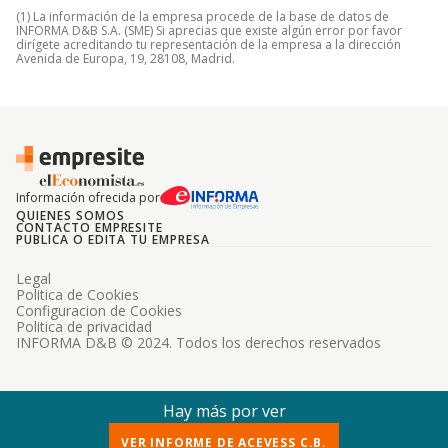
(1) La información de la empresa procede de la base de datos de
INFORMA D&B S.A. (SME) Si aprecias que existe algún error por favor
dirígete acreditando tu representación de la empresa a la dirección
Avenida de Europa, 19, 28108, Madrid.
Información ofrecida por
QUIENES SOMOS
CONTACTO EMPRESITE
PUBLICA O EDITA TU EMPRESA
Legal
Politica de Cookies
Configuracion de Cookies
Politica de privacidad
INFORMA D&B © 2024. Todos los derechos reservados
Hay más por ver
VER INFORME DE ACEVESS C.B.