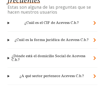
frecuentes
Estas son alguna de las preguntas que se
hacen nuestros usuarios
¿Cuál es el CIF de Acevess C.b.?
¿Cuál es la forma jurídica de Acevess C.b.?
¿Dónde está el domicilio Social de Acevess
C.b.?
¿A qué sector pertenece Acevess C.b.?