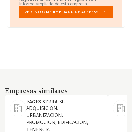
Informe Ampliado de esta empresa.
VER INFORME AMPLIADO DE ACEVESS C.B.
Empresas similares
Empresas similares
FAGES SERRA SL
ADQUISICION,
URBANIZACION,
PROMOCION, EDIFICACION,
TENENCIA,
D