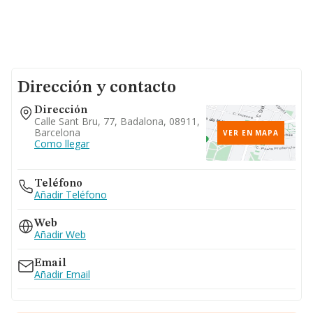
Dirección y contacto
Dirección
Calle Sant Bru, 77, Badalona, 08911,
Barcelona
VER EN MAPA
Como llegar
Teléfono
Añadir Teléfono
Web
Añadir Web
Email
Añadir Email