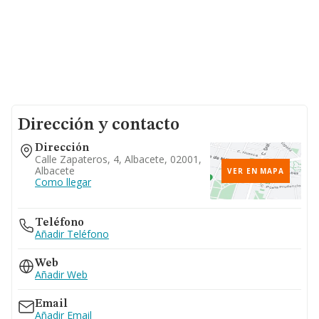
Dirección y contacto
Dirección
Calle Zapateros, 4, Albacete, 02001,
Albacete
VER EN MAPA
Como llegar
Teléfono
Añadir Teléfono
Web
Añadir Web
Email
Añadir Email