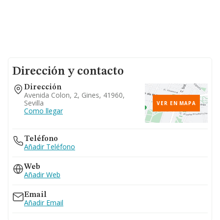
Dirección y contacto
Dirección
Avenida Colon, 2, Gines, 41960,
Sevilla
VER EN MAPA
Como llegar
Teléfono
Añadir Teléfono
Web
Añadir Web
Email
Añadir Email