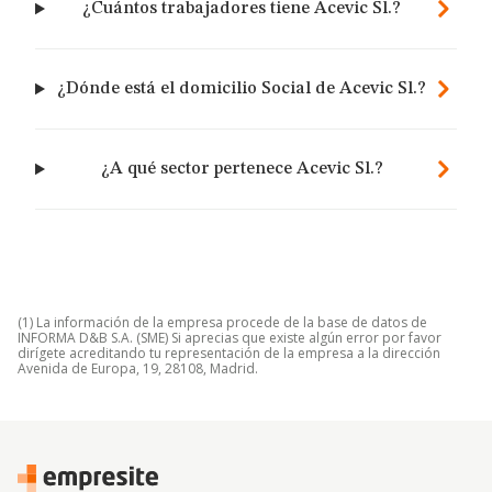
¿Cuántos trabajadores tiene Acevic Sl.?
¿Dónde está el domicilio Social de Acevic Sl.?
¿A qué sector pertenece Acevic Sl.?
(1) La información de la empresa procede de la base de datos de
INFORMA D&B S.A. (SME) Si aprecias que existe algún error por favor
dirígete acreditando tu representación de la empresa a la dirección
Avenida de Europa, 19, 28108, Madrid.