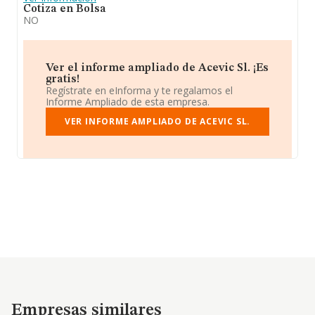
Cotiza en Bolsa
NO
Ver el informe ampliado de Acevic Sl. ¡Es
gratis!
Regístrate en eInforma y te regalamos el
Informe Ampliado de esta empresa.
VER INFORME AMPLIADO DE ACEVIC SL.
Empresas similares
Empresas similares