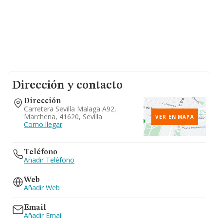
Dirección y contacto
Dirección
Carretera Sevilla Malaga A92,
Marchena, 41620, Sevilla
VER EN MAPA
Como llegar
Teléfono
Añadir Teléfono
Web
Añadir Web
Email
Añadir Email