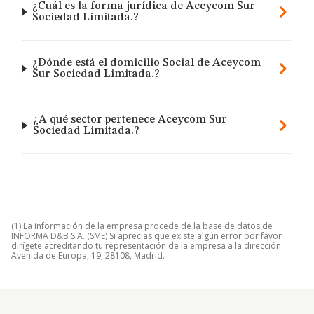
¿Cuál es la forma jurídica de Aceycom Sur
Sociedad Limitada.?
¿Dónde está el domicilio Social de Aceycom
Sur Sociedad Limitada.?
¿A qué sector pertenece Aceycom Sur
Sociedad Limitada.?
(1) La información de la empresa procede de la base de datos de
INFORMA D&B S.A. (SME) Si aprecias que existe algún error por favor
dirígete acreditando tu representación de la empresa a la dirección
Avenida de Europa, 19, 28108, Madrid.