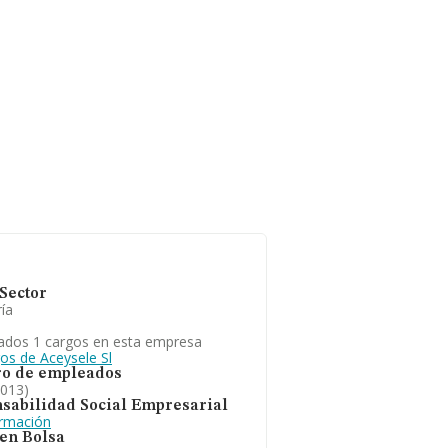
Sector
ía
ados 1 cargos en esta empresa
os de Aceysele Sl
o de empleados
2013)
sabilidad Social Empresarial
ormación
 en Bolsa