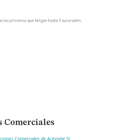
as las provincia que tengan hasta 3 sucursales.
s Comerciales
ciones Comerciales de Aceysele Sl