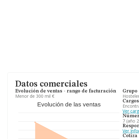
Datos comerciales
Evolución de ventas - rango de facturación
Grupo 
Menor de 300 mil €
Hosteler
Cargos
Evolución de las ventas
Encontr
Ver carg
Númer
7 (año 
Respon
Ver Inf
Cotiza