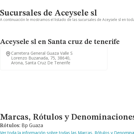
Sucursales de Aceysele sl
A continuación le mostramos el listado de las sucursales de Aceysele sl en tod
Aceysele sl en Santa cruz de tenerife
Carretera General Guaza Valle S
Lorenzo Buzanada, 75, 38640,
Arona, Santa Cruz De Tenerife
Marcas, Rótulos y Denominaciones Comerciales
Marcas, Rótulos y Denominacione
Bp Guaza
Rótulos:
Ver toda la información sobre todas las Marcas, Rótulos y Denomina