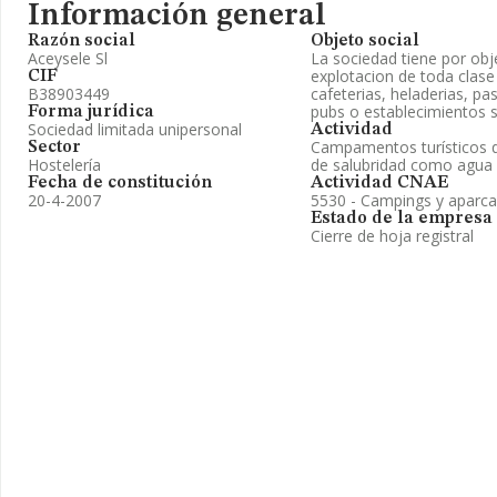
Información general
Razón social
Objeto social
Aceysele Sl
La sociedad tiene por obje
explotacion de toda clase
CIF
B38903449
cafeterias, heladerias, pas
pubs o establecimientos s
Forma jurídica
Sociedad limitada unipersonal
Actividad
Campamentos turísticos q
Sector
Hostelería
de salubridad como agua p
Fecha de constitución
Actividad CNAE
20-4-2007
5530 - Campings y aparc
Estado de la empresa
Cierre de hoja registral