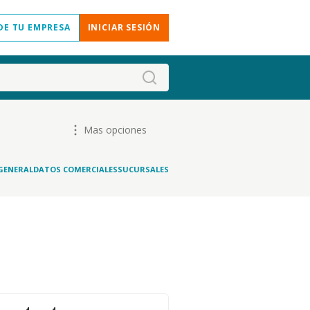
DE TU EMPRESA
INICIAR SESIÓN
Mas opciones
GENERAL
DATOS COMERCIALES
SUCURSALES