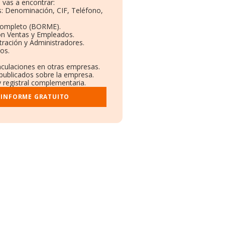
 vas a encontrar:
os: Denominación, CIF, Teléfono,
Completo (BORME).
ón Ventas y Empleados.
ración y Administradores.
vos.
inculaciones en otras empresas.
 publicados sobre la empresa.
y registral complementaria.
 INFORME GRATUITO